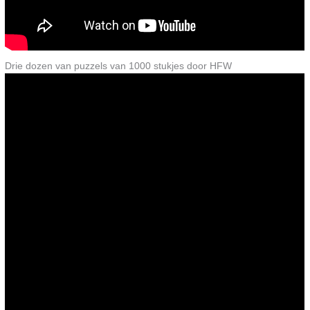
Drie dozen van puzzels van 1000 stukjes door HFW