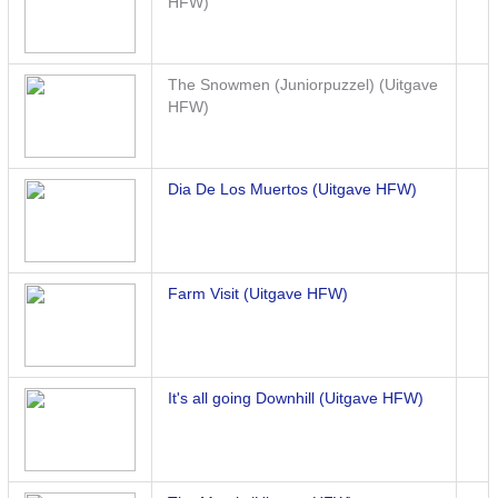
HFW)
The Snowmen (Juniorpuzzel) (Uitgave
HFW)
Dia De Los Muertos (Uitgave HFW)
Farm Visit (Uitgave HFW)
It's all going Downhill (Uitgave HFW)