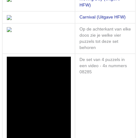
HFW)
Carnival (Uitgave HFW)
Op de achterkant van elke
doos zie je welke vier
puzzels tot deze set
behoren
De set van 4 puzzels in
een video - 4x nummers
08285