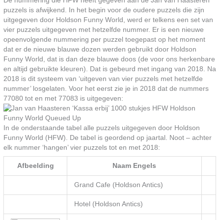
De nummering die HFW heeft gegeven aan de Jan van Haasteren
puzzels is afwijkend. In het begin voor de oudere puzzels die zijn
uitgegeven door Holdson Funny World, werd er telkens een set van
vier puzzels uitgegeven met hetzelfde nummer. Er is een nieuwe
opeenvolgende nummering per puzzel toegepast op het moment
dat er de nieuwe blauwe dozen werden gebruikt door Holdson
Funny World, dat is dan deze blauwe doos (de voor ons herkenbare
en altijd gebruikte kleuren). Dat is gebeurd met ingang van 2018. Na
2018 is dit systeem van ‘uitgeven van vier puzzels met hetzelfde
nummer’ losgelaten. Voor het eerst zie je in 2018 dat de nummers
77080 tot en met 77083 is uitgegeven:
In de onderstaande tabel alle puzzels uitgegeven door Holdson
Funny World (HFW). De tabel is geordend op jaartal. Noot – achter
elk nummer ‘hangen’ vier puzzels tot en met 2018:
Afbeelding
Naam Engels
Grand Cafe (Holdson Antics)
Hotel (Holdson Antics)