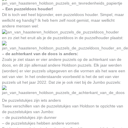
– Een puzzeldoos houder!
Dit is toch wel heel bijzonder, een puzzeldoos houder. Simpel, maar
wellicht eg handig? Ik heb hem zelf nooit gemist, maar wellicht
andere mensen wel:
en zo ziet het eruit als je de puzzeldoos in de puzzelhouder plaatst:
– de achterkant van de doos is anders:
Zoals je ziet staan er vier andere puzzels op de achterkant van de
doos, en dit zijn allemaal andere Holdson puzzels. Elk jaar werden
(worden) er vier puzzels uitgegeven en die vormen als het ware een
set van vier. In het onderstaande voorbeeld is het de set van vier
puzzels uit het jaar 2022. Dat zie je ook niet bij de Jumbo puzzels:
De puzzelstukjes zijn iets anders
Twee verschillen van de puzzelstukjes van Holdson te opzichte van
de puzzelstukjes van Jumbo:
– de puzzelstukjes zijn dunner
– de puzzelstukjes hebben andere vormen