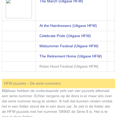
The March (Uitgave HFW)
At the Hairdressers (Uitgave HFW)
Celebrate Pride (Uitgave HFW)
Midsummer Festival (Uitgave HFW)
The Retirement Home (Uitgave HFW)
Robin Hood Festival (Uitgave HFW)
HFW puzzels – De serie nummers
Blijkbaar hebben de onderstaande sets van vier puzzels allemaal
een serie-nummer. Echter nergens op de doos is er maar iets over
dat serie nummer terug te vinden. Ik heb dat kunnen vinden omdat
het in een folder stond die in een doos zat. Je ziet in de folder dat
de HFW puzzels met het nummer ‘08900’ de Serie 8 is. Het is te
zien in deze folder: