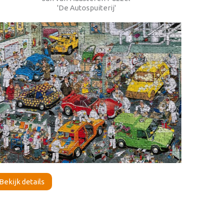
'De Autospuiterij'
Bekijk details