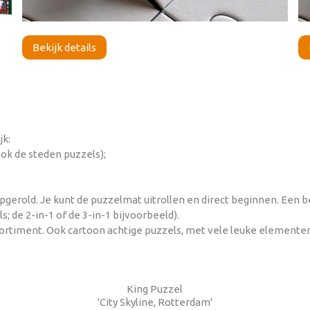
Bekijk details
jk:
ook de steden puzzels);
opgerold. Je kunt de puzzelmat uitrollen en direct beginnen. Een
; de 2-in-1 of de 3-in-1 bijvoorbeeld).
sortiment. Ook cartoon achtige puzzels, met vele leuke elemente
King Puzzel
'City Skyline, Rotterdam'