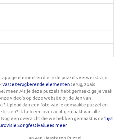
rappige elementen die in de puzzels verwerkt zijn.
ak
vaste terugkerende elementen
terug, zoals
 veel meer. Als je deze puzzels hebt gemaakt ga je vaak
nze video’s op deze website bij de Jan van
kt? Upload dan een foto van je gemaakte puzzel en
e lijsten? Ik heb een overzicht gemaakt van alle
. Nog een overzicht die we hebben gemaakt is de ‘
lijst
rovisie Songfestival
Lees meer
Jan van Haasteren Puzzel