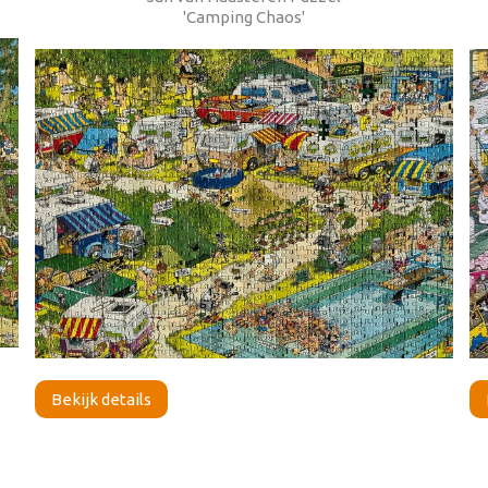
'Camping Chaos'
Bekijk details