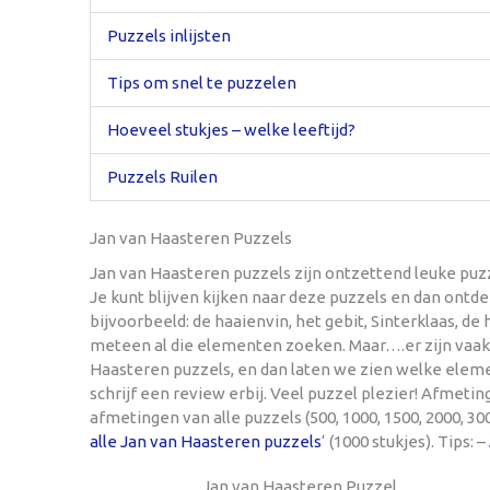
Puzzels inlijsten
Tips om snel te puzzelen
Hoeveel stukjes – welke leeftijd?
Puzzels Ruilen
Jan van Haasteren Puzzels
Jan van Haasteren puzzels zijn ontzettend leuke puz
Je kunt blijven kijken naar deze puzzels en dan ontd
bijvoorbeeld: de haaienvin, het gebit, Sinterklaas, de 
meteen al die elementen zoeken. Maar….er zijn vaak 
Haasteren puzzels, en dan laten we zien welke eleme
schrijf een review erbij. Veel puzzel plezier! Afmeti
afmetingen van alle puzzels (500, 1000, 1500, 2000, 30
alle Jan van Haasteren puzzels
‘ (1000 stukjes). Tips: –
Jan van Haasteren Puzzel