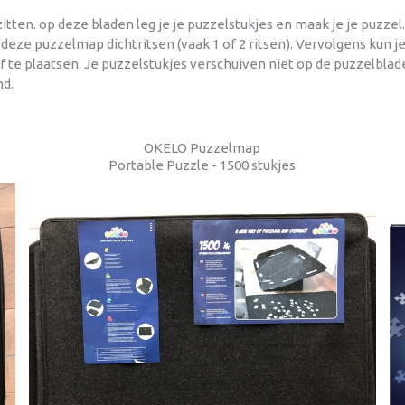
en. op deze bladen leg je je puzzelstukjes en maak je je puzzel.
ze puzzelmap dichtritsen (vaak 1 of 2 ritsen). Vervolgens kun je 
f te plaatsen. Je puzzelstukjes verschuiven niet op de puzzelblad
d.
OKELO Puzzelmap
Portable Puzzle - 1500 stukjes