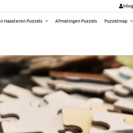
Inlo
an Haasteren Puzzels
Afmetingen Puzzels
Puzzelmap