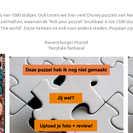
ls van 1000 stukjes. Ook tonen we hier veel Disney puzzels van R
matten, waarvan de ‘Roll your puzzel’ bruikbaar is tot 1500 stuk
he world’. Deze hebben ze ook voor andere steden. Populair zijn
Ravensburger Puzzel
'Fairytale Fantasia'