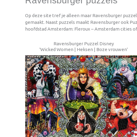
Ravensburger puzzels
Op deze site tref je alleen maar Ravensburger puzze
gemaakt. Naast puzzels maakt Ravensburger ook Puzzel
hoofdstad Amsterdam: Fleroux – Amsterdam cities of t
Ravensburger Puzzel Disney
'Wicked Women | Heksen | Boze vrouwen'