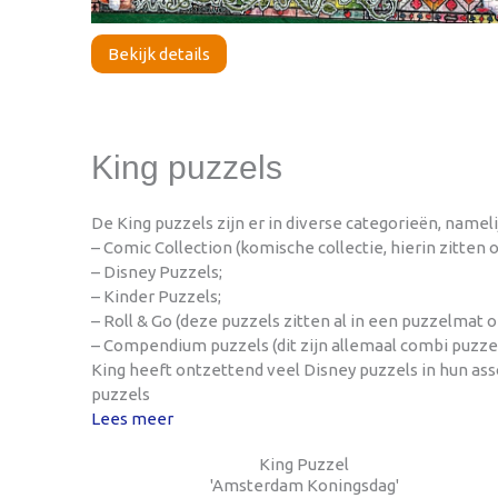
Bekijk details
King puzzels
De King puzzels zijn er in diverse categorieën, nameli
– Comic Collection (komische collectie, hierin zitten 
– Disney Puzzels;
– Kinder Puzzels;
– Roll & Go (deze puzzels zitten al in een puzzelmat 
– Compendium puzzels (dit zijn allemaal combi puzzels
King heeft ontzettend veel Disney puzzels in hun as
puzzels
Lees meer
King Puzzel
'Amsterdam Koningsdag'