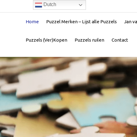
Dutch
Home
Puzzel Merken – Lijst alle Puzzels
Jan v
Puzzels (Ver)Kopen
Puzzels ruilen
Contact