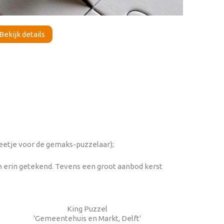
Bekijk details
 beetje voor de gemaks-puzzelaar);
n erin getekend. Tevens een groot aanbod kerst
King Puzzel
'Gemeentehuis en Markt, Delft'