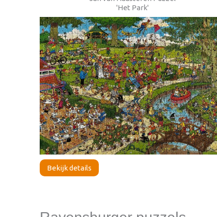
'Het Park'
Bekijk details