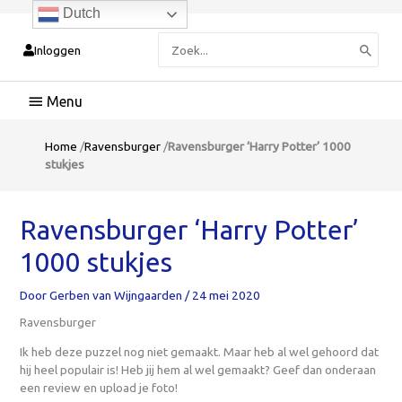
Dutch
Zoeken
Inloggen
naar:
Hoofdmenu
Home
/
Ravensburger
/
Ravensburger ‘Harry Potter’ 1000
stukjes
Ravensburger ‘Harry Potter’
1000 stukjes
Door
Gerben van Wijngaarden
/
24 mei 2020
Ravensburger
Ik heb deze puzzel nog niet gemaakt. Maar heb al wel gehoord dat
hij heel populair is! Heb jij hem al wel gemaakt? Geef dan onderaan
een review en upload je foto!