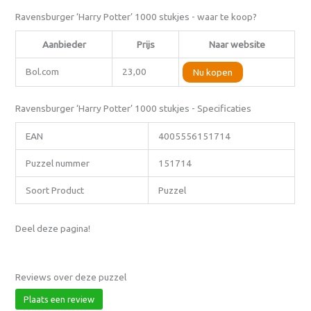
Ravensburger ‘Harry Potter’ 1000 stukjes - waar te koop?
Aanbieder
Prijs
Naar website
Bol.com
23,00
Nu kopen
Ravensburger ‘Harry Potter’ 1000 stukjes - Specificaties
EAN
4005556151714
Puzzel nummer
151714
Soort Product
Puzzel
Deel deze pagina!
Reviews over deze puzzel
Plaats een review