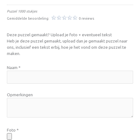
Puzzel 1000 stukjes
Gemiddelde beoordeling:
0 reviews
Deze puzzel gemaakt? Upload je foto + eventueel tekst
Heb je deze puzzel gemaakt, upload dan je gemaakt puzzel naar
ons, inclusief een tekst erbij, hoe je het vond om deze puzzel te
maken.
Naam
*
Opmerkingen
Foto
*