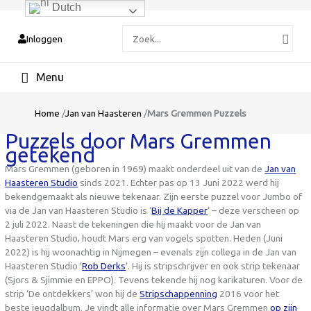
Dutch
Zoeken
Inloggen
naar:
Hoofdmenu
Home
/
Jan van Haasteren
/
Mars Gremmen Puzzels
Puzzels door Mars Gremmen
getekend
Mars Gremmen (geboren in 1969) maakt onderdeel uit van de
Jan van
Haasteren Studio
sinds 2021. Echter pas op 13 Juni 2022 werd hij
bekendgemaakt als nieuwe tekenaar. Zijn eerste puzzel voor Jumbo of
via de Jan van Haasteren Studio is ‘
Bij de Kapper
‘ – deze verscheen op
2 juli 2022. Naast de tekeningen die hij maakt voor de Jan van
Haasteren Studio, houdt Mars erg van vogels spotten. Heden (Juni
2022) is hij woonachtig in Nijmegen – evenals zijn collega in de Jan van
Haasteren Studio ‘
Rob Derks
‘. Hij is stripschrijver en ook strip tekenaar
(Sjors & Sjimmie en EPPO). Tevens tekende hij nog karikaturen. Voor de
strip ‘De ontdekkers’ won hij de
Stripschappenning
2016 voor het
beste jeugdalbum. Je vindt alle informatie over Mars Gremmen
op zijn