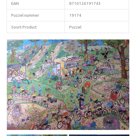
EAN
8710126191743
Puzzel nummer
19174
Soort Product
Puzzel