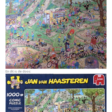
En dit is de doos: