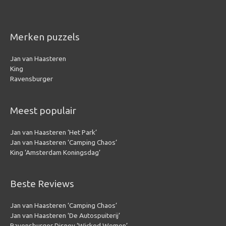
Merken puzzels
Jan van Haasteren
King
Ravensburger
Meest populair
Jan van Haasteren ‘Het Park’
Jan van Haasteren ‘Camping Chaos’
King ‘Amsterdam Koningsdag’
Beste Reviews
Jan van Haasteren ‘Camping Chaos’
Jan van Haasteren ‘De Autospuiterij’
Ravensburger Disney ‘Wicked Women’