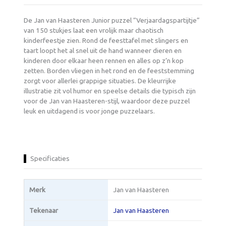
De Jan van Haasteren Junior puzzel “Verjaardagspartijtje”
van 150 stukjes laat een vrolijk maar chaotisch
kinderfeestje zien. Rond de feesttafel met slingers en
taart loopt het al snel uit de hand wanneer dieren en
kinderen door elkaar heen rennen en alles op z’n kop
zetten. Borden vliegen in het rond en de feeststemming
zorgt voor allerlei grappige situaties. De kleurrijke
illustratie zit vol humor en speelse details die typisch zijn
voor de Jan van Haasteren-stijl, waardoor deze puzzel
leuk en uitdagend is voor jonge puzzelaars.
Specificaties
Merk
Jan van Haasteren
Tekenaar
Jan van Haasteren