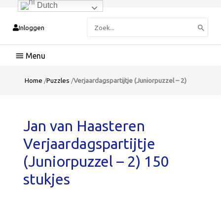
Dutch
Zoeken
Inloggen
naar:
Hoofdmenu
Home
/
Puzzles
/
Verjaardagspartijtje (Juniorpuzzel – 2)
Jan van Haasteren
Verjaardagspartijtje
(Juniorpuzzel – 2) 150
stukjes