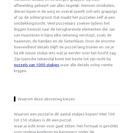
afbeelding gebeurt van alles tegelijk: mensen struikelen,
dieren lopen in de weg en overal speelt zich iets grappigs
af op de achtergrond. Dat maakt het puzzelen zelf al een
ontdekkingstocht. Veel puzzelaars zoeken tijdens het
leggen bewust naar de terugkerende elementen die Jan
van Haasteren in bijna elke tekening verstopt, zoals de
haaienvin, de handjes en de Sinterklaas. Door de enorme
hoeveelheid details blijft de puzzel lang boeien en zie je
bij elk nieuw stukje iets wat je eerder over het hoofd zag.
Zijn typische tekenstijl komt het beste tot zijn recht bij
puzzels van 1000 stukjes
waar alle details volop ruimte
krijgen.
Waarom deze uitvoering kiezen
Waarom een puzzel in dit aantal stukjes kopen? Met 100
tot 250 stukjes is dit een puzzel
waar je echt even voor gaat zitten. Het formaat is geschikt
voor oudere kinderen en beginners onder de