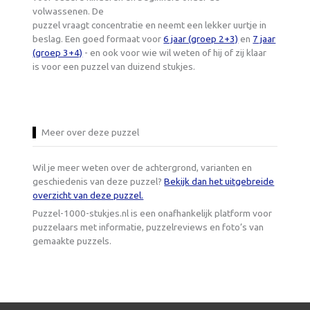
volwassenen. De
puzzel vraagt concentratie en neemt een lekker uurtje in
beslag. Een goed formaat voor
6 jaar (groep 2+3)
en
7 jaar
(groep 3+4)
- en ook voor wie wil weten of hij of zij klaar
is voor een puzzel van duizend stukjes.
Meer over deze puzzel
Wil je meer weten over de achtergrond, varianten en
geschiedenis van deze puzzel?
Bekijk dan het uitgebreide
overzicht van deze puzzel.
Puzzel-1000-stukjes.nl is een onafhankelijk platform voor
puzzelaars met informatie, puzzelreviews en foto’s van
gemaakte puzzels.