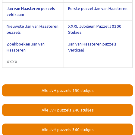
Jan van Haasteren puzzels
Eerste puzzel Jan van Haasteren
zeldzaam
Nieuwste Jan van Haasteren
XXXL Jubileum Puzzel 30200
puzzels
Stukjes
Zoekboeken Jan van
Jan van Haasteren puzzels
Haasteren
Verticaal
XXXX
Alle JvH puzzels 150 stukjes
Alle JvH puzzels 240 stukjes
Alle JvH puzzels 360 stukjes