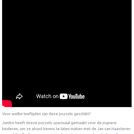
Voor welke leeftijden zijn deze puzzels geschikt?
Jumbo heeft dseze puzzels speciuaal gemaakt voor de jognere
kinderen, om ze alvast kennis te laten maken met de Jan van Haasteren