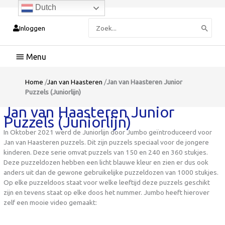
Dutch
Zoeken
Inloggen
naar:
Hoofdmenu
Home
/
Jan van Haasteren
/
Jan van Haasteren Junior
Puzzels (Juniorlijn)
Jan van Haasteren Junior
Puzzels (Juniorlijn)
In Oktober 2021 werd de Juniorlijn door Jumbo geïntroduceerd voor
Jan van Haasteren puzzels. Dit zijn puzzels speciaal voor de jongere
kinderen. Deze serie omvat puzzels van 150 en 240 en 360 stukjes.
Deze puzzeldozen hebben een licht blauwe kleur en zien er dus ook
anders uit dan de gewone gebruikelijke puzzeldozen van 1000 stukjes.
Op elke puzzeldoos staat voor welke leeftijd deze puzzels geschikt
zijn en tevens staat op elke doos het nummer. Jumbo heeft hierover
zelf een mooie video gemaakt: