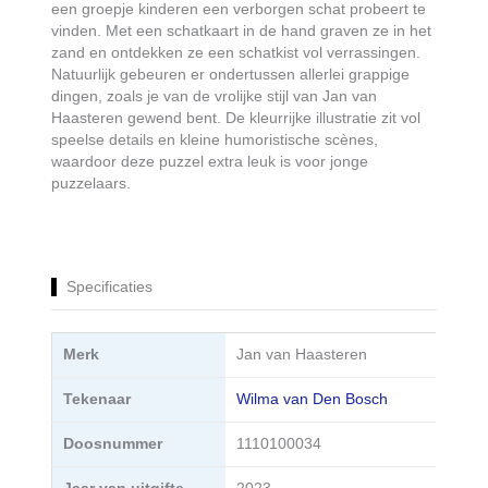
een groepje kinderen een verborgen schat probeert te
vinden. Met een schatkaart in de hand graven ze in het
zand en ontdekken ze een schatkist vol verrassingen.
Natuurlijk gebeuren er ondertussen allerlei grappige
dingen, zoals je van de vrolijke stijl van Jan van
Haasteren gewend bent. De kleurrijke illustratie zit vol
speelse details en kleine humoristische scènes,
waardoor deze puzzel extra leuk is voor jonge
puzzelaars.
Specificaties
Merk
Jan van Haasteren
Tekenaar
Wilma van Den Bosch
Doosnummer
1110100034