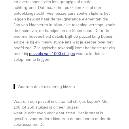
en overal speelt zich iets grappigs af op de
achtergrond. Dat maakt het puzzelen zelf al een
ontdekkingstocht. Veel puzzelaars zoeken tijdens het
leggen bewust naar de terugkerende elementen die
Jan van Haasteren in bijna elke tekening verstopt, zoals
de haaienvin, de handjes en de Sinterklaas. Door de
enorme hoeveelheid details blijft de puzzel lang boeien
en zie je bij elk nieuw stukje iets wat je eerder over het
hoofd zag. Zijn typische tekenstijl komt het beste tot zijn
recht bij
puzzels van 1000 stukjes
waar alle details
volop ruimte krijgen.
Waarom deze uitvoering kiezen
Waarom een puzzel in dit aantal stukjes kopen? Met
100 tot 250 stukjes is dit een puzzel
waar je echt even voor gaat zitten. Het formaat is
geschikt voor oudere kinderen en beginners onder de
volwassenen. De