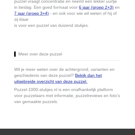
puzzel vraagt concentratie en neemt een lekker uurtje
in beslag. Een goed formaat voor
6 jaar (groep 2+3)
en
7 jaar (groep 3+4)
- en ook voor wie wil weten of hij of
zij klaar
is voor een puzzel van duizend stukjes.
Meer over deze puzzel
Wil je meer weten over de achtergrond, varianten en
geschiedenis van deze puzzel?
Bekijk dan het
uitgebreide overzicht van deze puzzel.
Puzzel-1000-stukjes.nl is een onafhankelijk platform
voor puzzelaars met informatie, puzzelreviews en foto’s
van gemaakte puzzels.