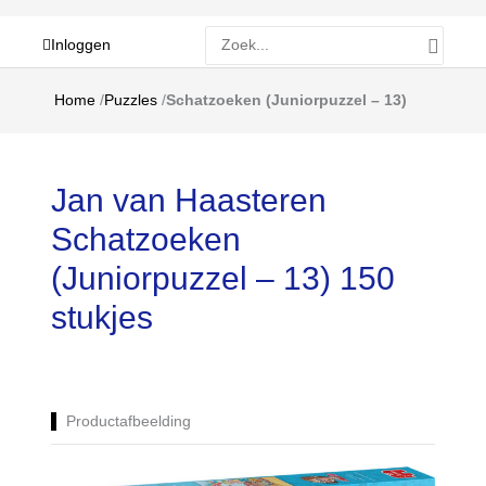
Zoeken
Inloggen
naar:
Home
/
Puzzles
/
Schatzoeken (Juniorpuzzel – 13)
Jan van Haasteren
Schatzoeken
(Juniorpuzzel – 13) 150
stukjes
Productafbeelding