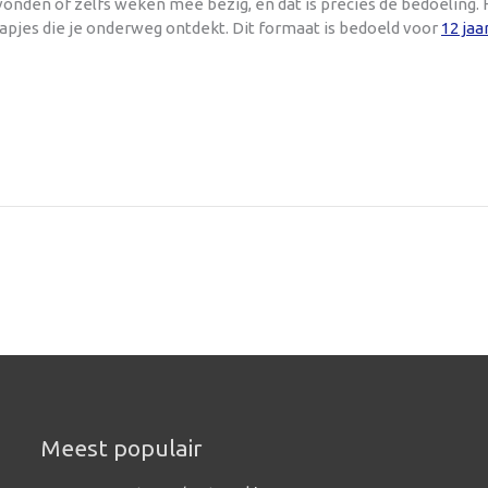
onden of zelfs weken mee bezig, en dat is precies de bedoeling. 
rapjes die je onderweg ontdekt. Dit formaat is bedoeld voor
12 jaa
Meest populair