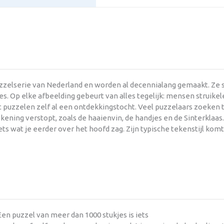
uzzelserie van Nederland en worden al decennialang gemaakt. Ze
s. Op elke afbeelding gebeurt van alles tegelijk: mensen struikel
et puzzelen zelf al een ontdekkingstocht. Veel puzzelaars zoeken
kening verstopt, zoals de haaienvin, de handjes en de Sinterklaas
iets wat je eerder over het hoofd zag. Zijn typische tekenstijl komt
en puzzel van meer dan 1000 stukjes is iets