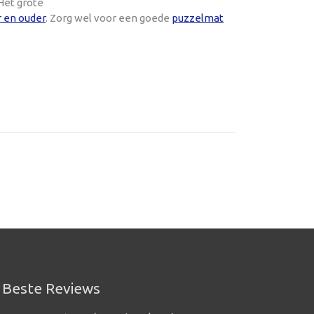
Het grote
r en ouder
. Zorg wel voor een goede
puzzelmat
Beste Reviews