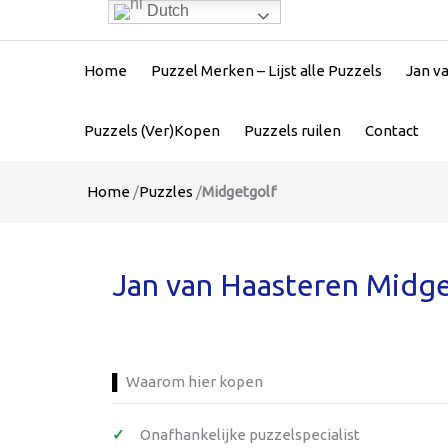
Dutch
Home
Puzzel Merken – Lijst alle Puzzels
Jan v
Puzzels (Ver)Kopen
Puzzels ruilen
Contact
Home
/
Puzzles
/
Midgetgolf
Jan van Haasteren Midge
Waarom hier kopen
Onafhankelijke puzzelspecialist