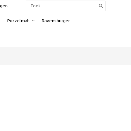
Zoeken
ggen
naar:
Puzzelmat
Ravensburger