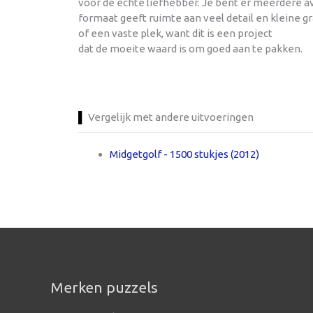
voor de echte liefhebber. Je bent er meerdere av
formaat geeft ruimte aan veel detail en kleine g
of een vaste plek, want dit is een project
dat de moeite waard is om goed aan te pakken.
Vergelijk met andere uitvoeringen
Midgetgolf - 1500 stukjes (2012)
Merken puzzels