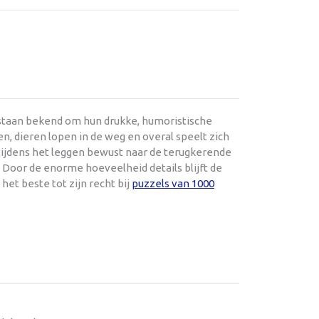
 staan bekend om hun drukke, humoristische
en, dieren lopen in de weg en overal speelt zich
 tijdens het leggen bewust naar de terugkerende
. Door de enorme hoeveelheid details blijft de
 het beste tot zijn recht bij
puzzels van 1000