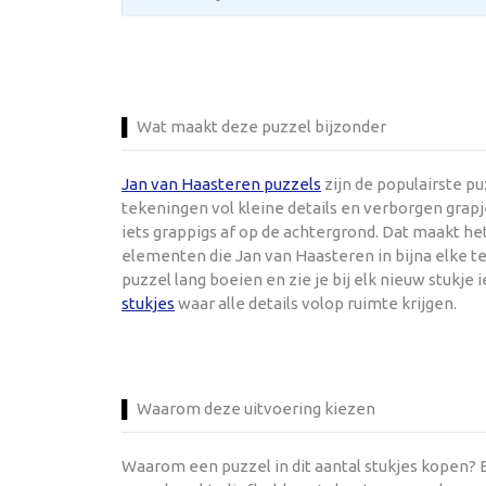
Wat maakt deze puzzel bijzonder
Jan van Haasteren puzzels
zijn de populairste p
tekeningen vol kleine details en verborgen grapje
iets grappigs af op de achtergrond. Dat maakt h
elementen die Jan van Haasteren in bijna elke te
puzzel lang boeien en zie je bij elk nieuw stukje 
stukjes
waar alle details volop ruimte krijgen.
Waarom deze uitvoering kiezen
Waarom een puzzel in dit aantal stukjes kopen? E