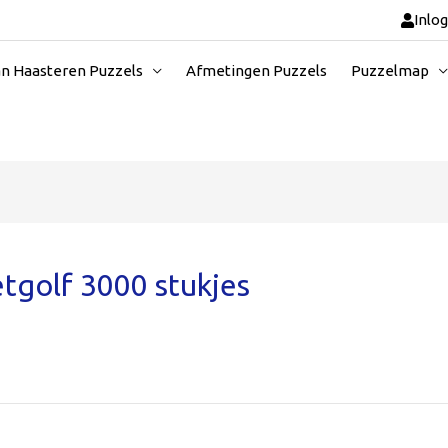
Inlo
an Haasteren Puzzels
Afmetingen Puzzels
Puzzelmap
tgolf 3000 stukjes