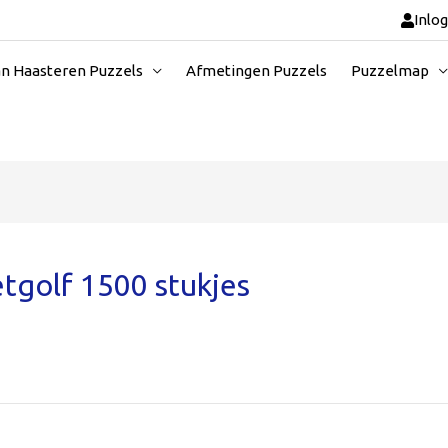
Inlo
an Haasteren Puzzels
Afmetingen Puzzels
Puzzelmap
tgolf 1500 stukjes