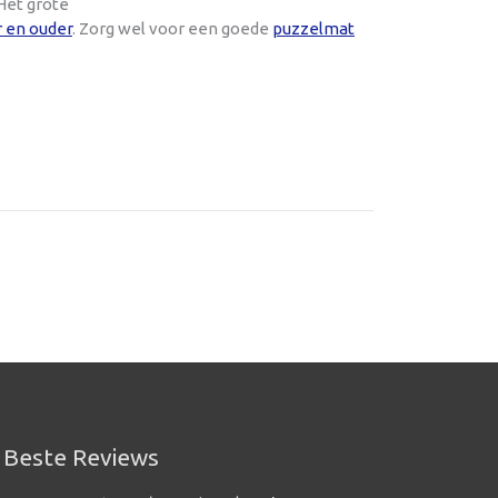
Het grote
r en ouder
. Zorg wel voor een goede
puzzelmat
Beste Reviews