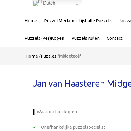
Dutch
Home
Puzzel Merken – Lijst alle Puzzels
Jan v
Puzzels (Ver)Kopen
Puzzels ruilen
Contact
Home
/
Puzzles
/
Midgetgolf
Jan van Haasteren Midge
Waarom hier kopen
Onafhankelijke puzzelspecialist