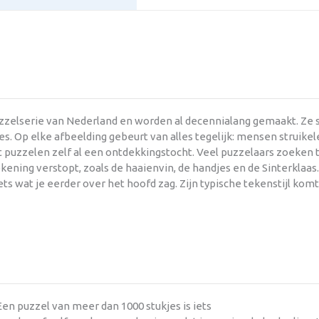
uzzelserie van Nederland en worden al decennialang gemaakt. Ze
s. Op elke afbeelding gebeurt van alles tegelijk: mensen struikel
et puzzelen zelf al een ontdekkingstocht. Veel puzzelaars zoeken
kening verstopt, zoals de haaienvin, de handjes en de Sinterklaas
iets wat je eerder over het hoofd zag. Zijn typische tekenstijl komt
en puzzel van meer dan 1000 stukjes is iets