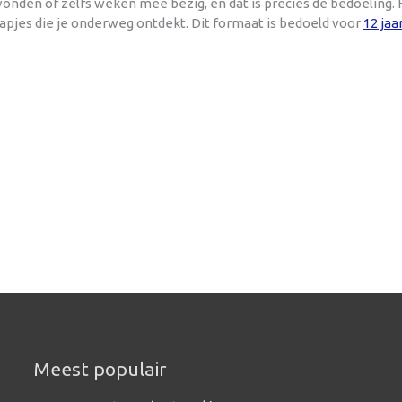
onden of zelfs weken mee bezig, en dat is precies de bedoeling. 
rapjes die je onderweg ontdekt. Dit formaat is bedoeld voor
12 jaa
Meest populair