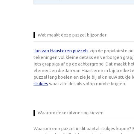
Wat maakt deze puzzel bijzonder
Jan van Haasteren puzzels
zijn de populairste p
tekeningen vol kleine details en verborgen grapje
iets grappigs af op de achtergrond. Dat maakt h
elementen die Jan van Haasteren in bijna elke te
puzzel lang boeien en zie je bij elk nieuw stukje 
stukjes
waar alle details volop ruimte krijgen.
Waarom deze uitvoering kiezen
Waarom een puzzel in dit aantal stukjes kopen? E