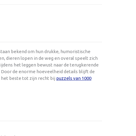
 staan bekend om hun drukke, humoristische
en, dieren lopen in de weg en overal speelt zich
 tijdens het leggen bewust naar de terugkerende
. Door de enorme hoeveelheid details blijft de
 het beste tot zijn recht bij
puzzels van 1000