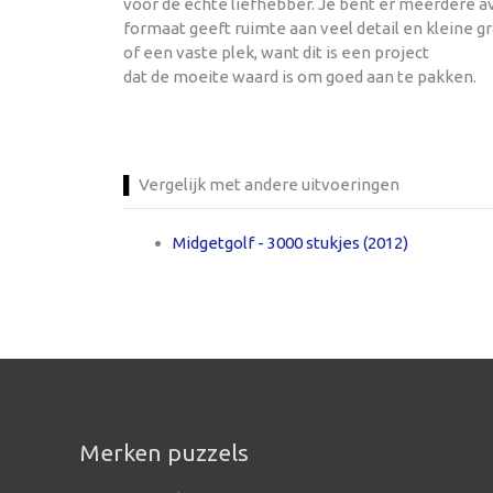
voor de echte liefhebber. Je bent er meerdere av
formaat geeft ruimte aan veel detail en kleine g
of een vaste plek, want dit is een project
dat de moeite waard is om goed aan te pakken.
Vergelijk met andere uitvoeringen
Midgetgolf - 3000 stukjes (2012)
Merken puzzels