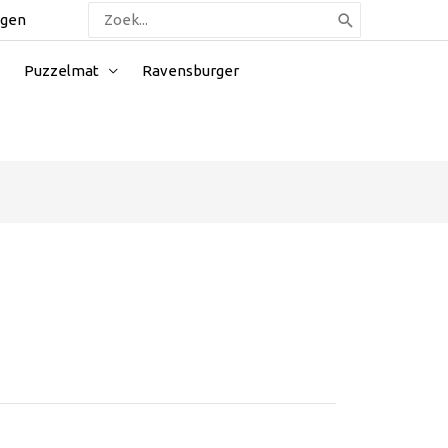
Zoeken
ggen
naar:
Puzzelmat
Ravensburger