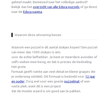
geheel maakt. Benieuwd naar het volledige aanbod?
Bekijk dan het
overzicht van alle Educa puzzels
of ga direct
naar de
Educa pagina
.
Waarom deze uitvoering kiezen
Waarom een puzzel in dit aantal stukjes kopen? Een puzzel
van meer dan 1000 stukjes is iets
voor de echte liefhebber. Je bent er meerdere avonden of
zelfs weken mee bezig, en dat is precies de bedoeling.
Het grote
formaat geeft ruimte aan veel detail en kleine grapjes die
je onderweg ontdekt. Dit formaat is bedoeld voor
12 jaar
en ouder
. Zorg wel voor een goede
puzzelmat
of een
vaste plek, want dit is een project
dat de moeite waard is om goed aan te pakken.