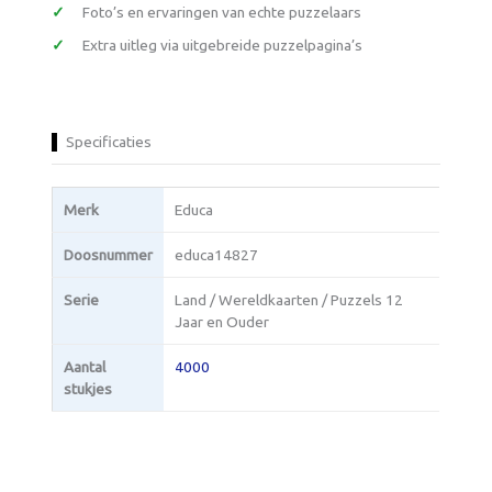
Foto’s en ervaringen van echte puzzelaars
Extra uitleg via uitgebreide puzzelpagina’s
Specificaties
Merk
Educa
Doosnummer
educa14827
Serie
Land / Wereldkaarten / Puzzels 12
Jaar en Ouder
Aantal
4000
stukjes