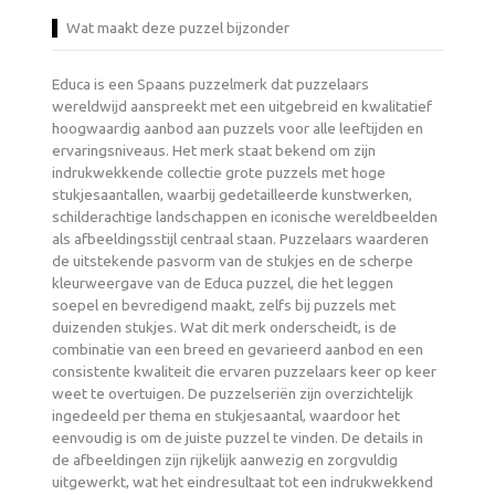
Wat maakt deze puzzel bijzonder
Educa is een Spaans puzzelmerk dat puzzelaars
wereldwijd aanspreekt met een uitgebreid en kwalitatief
hoogwaardig aanbod aan puzzels voor alle leeftijden en
ervaringsniveaus. Het merk staat bekend om zijn
indrukwekkende collectie grote puzzels met hoge
stukjesaantallen, waarbij gedetailleerde kunstwerken,
schilderachtige landschappen en iconische wereldbeelden
als afbeeldingsstijl centraal staan. Puzzelaars waarderen
de uitstekende pasvorm van de stukjes en de scherpe
kleurweergave van de Educa puzzel, die het leggen
soepel en bevredigend maakt, zelfs bij puzzels met
duizenden stukjes. Wat dit merk onderscheidt, is de
combinatie van een breed en gevarieerd aanbod en een
consistente kwaliteit die ervaren puzzelaars keer op keer
weet te overtuigen. De puzzelseriën zijn overzichtelijk
ingedeeld per thema en stukjesaantal, waardoor het
eenvoudig is om de juiste puzzel te vinden. De details in
de afbeeldingen zijn rijkelijk aanwezig en zorgvuldig
uitgewerkt, wat het eindresultaat tot een indrukwekkend