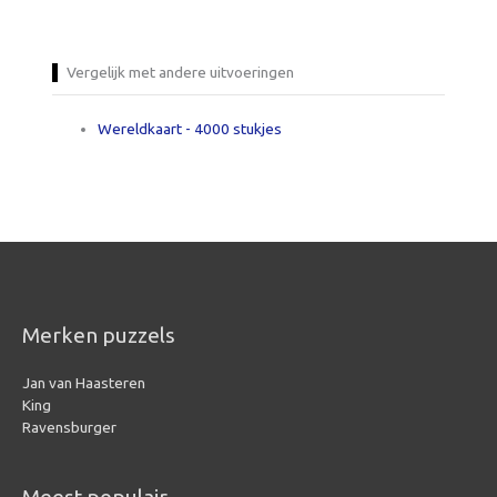
Vergelijk met andere uitvoeringen
Wereldkaart - 4000 stukjes
Merken puzzels
Jan van Haasteren
King
Ravensburger
Meest populair