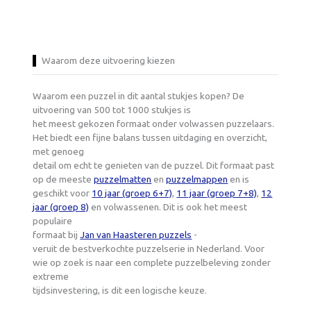
Waarom deze uitvoering kiezen
Waarom een puzzel in dit aantal stukjes kopen? De
uitvoering van 500 tot 1000 stukjes is
het meest gekozen formaat onder volwassen puzzelaars.
Het biedt een fijne balans tussen uitdaging en overzicht,
met genoeg
detail om echt te genieten van de puzzel. Dit formaat past
op de meeste
puzzelmatten
en
puzzelmappen
en is
geschikt voor
10 jaar (groep 6+7)
,
11 jaar (groep 7+8)
,
12
jaar (groep 8)
en volwassenen. Dit is ook het meest
populaire
formaat bij
Jan van Haasteren puzzels
-
veruit de bestverkochte puzzelserie in Nederland. Voor
wie op zoek is naar een complete puzzelbeleving zonder
extreme
tijdsinvestering, is dit een logische keuze.