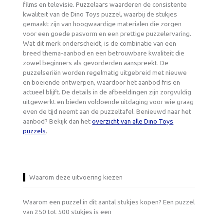
films en televisie. Puzzelaars waarderen de consistente
kwaliteit van de Dino Toys puzzel, waarbij de stukjes
gemaakt zijn van hoogwaardige materialen die zorgen
voor een goede pasvorm en een prettige puzzelervaring.
Wat dit merk onderscheidt, is de combinatie van een
breed thema-aanbod en een betrouwbare kwaliteit die
zowel beginners als gevorderden aanspreekt. De
puzzelseriën worden regelmatig uitgebreid met nieuwe
en boeiende ontwerpen, waardoor het aanbod fris en
actueel blijft. De details in de afbeeldingen zijn zorgvuldig
uitgewerkt en bieden voldoende uitdaging voor wie graag
even de tijd neemt aan de puzzeltafel. Benieuwd naar het
aanbod? Bekijk dan het
overzicht van alle Dino Toys
puzzels
.
Waarom deze uitvoering kiezen
Waarom een puzzel in dit aantal stukjes kopen? Een puzzel
van 250 tot 500 stukjes is een