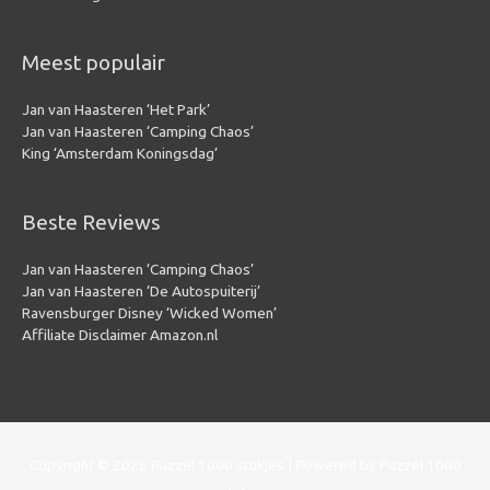
Meest populair
Jan van Haasteren ‘Het Park’
Jan van Haasteren ‘Camping Chaos’
King ‘Amsterdam Koningsdag’
Beste Reviews
Jan van Haasteren ‘Camping Chaos’
Jan van Haasteren ‘De Autospuiterij’
Ravensburger Disney ‘Wicked Women’
Affiliate Disclaimer Amazon.nl
Copyright © 2026
Puzzel 1000 stukjes
| Powered by
Puzzel 1000