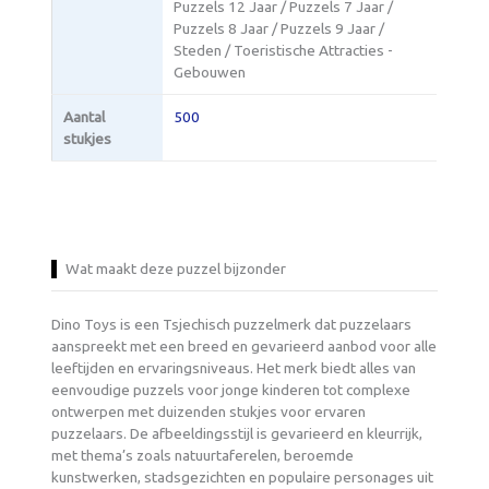
Puzzels 12 Jaar / Puzzels 7 Jaar /
Puzzels 8 Jaar / Puzzels 9 Jaar /
Steden / Toeristische Attracties -
Gebouwen
Aantal
500
stukjes
Wat maakt deze puzzel bijzonder
Dino Toys is een Tsjechisch puzzelmerk dat puzzelaars
aanspreekt met een breed en gevarieerd aanbod voor alle
leeftijden en ervaringsniveaus. Het merk biedt alles van
eenvoudige puzzels voor jonge kinderen tot complexe
ontwerpen met duizenden stukjes voor ervaren
puzzelaars. De afbeeldingsstijl is gevarieerd en kleurrijk,
met thema’s zoals natuurtaferelen, beroemde
kunstwerken, stadsgezichten en populaire personages uit