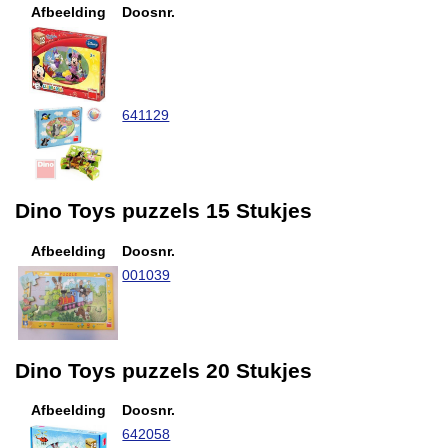
Afbeelding
Doosnr.
641129
Dino Toys puzzels 15 Stukjes
Afbeelding
Doosnr.
001039
Dino Toys puzzels 20 Stukjes
Afbeelding
Doosnr.
642058