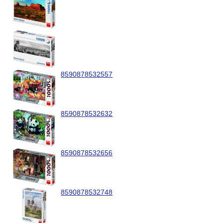
8590878532557
8590878532632
8590878532656
8590878532748