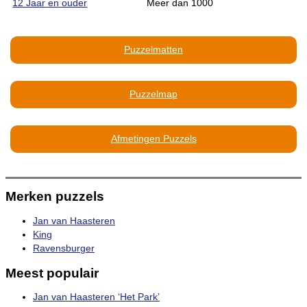
12 Jaar en ouder
Meer dan 1000
Puzzelmatten
Puzzelmap
Afmetingen Puzzels
Merken puzzels
Jan van Haasteren
King
Ravensburger
Meest populair
Jan van Haasteren ‘Het Park’