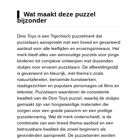
Wat maakt deze puzzel
bijzonder
Dino Toys is een Tsjechisch puzzelmerk dat
puzzelaars aanspreekt met een breed en gevarieerd
aanbod voor alle leeftijden en ervaringsniveaus. Het
merk biedt alles van eenvoudige puzzels voor jonge
kinderen tot complexe ontwerpen met duizenden
stukjes voor ervaren puzzelaars. De afbeeldingsstijl
is gevarieerd en kleurrijk, met thema’s zoals
natuurtaferelen, beroemde kunstwerken,
stadsgezichten en populaire personages uit films en
televisie. Puzzelaars waarderen de consistente
kwaliteit van de Dino Toys puzzel, waarbij de stukjes
gemaakt zijn van hoogwaardige materialen die
zorgen voor een goede pasvorm en een prettige
puzzelervaring. Wat dit merk onderscheidt, is de
combinatie van een breed thema-aanbod en een
betrouwbare kwaliteit die zowel beginners als
gevorderden aanspreekt. De puzzelseriën worden