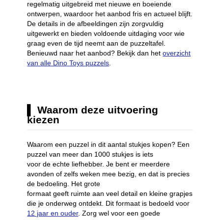
regelmatig uitgebreid met nieuwe en boeiende
ontwerpen, waardoor het aanbod fris en actueel blijft.
De details in de afbeeldingen zijn zorgvuldig
uitgewerkt en bieden voldoende uitdaging voor wie
graag even de tijd neemt aan de puzzeltafel.
Benieuwd naar het aanbod? Bekijk dan het
overzicht
van alle Dino Toys puzzels
.
Waarom deze uitvoering
kiezen
Waarom een puzzel in dit aantal stukjes kopen? Een
puzzel van meer dan 1000 stukjes is iets
voor de echte liefhebber. Je bent er meerdere
avonden of zelfs weken mee bezig, en dat is precies
de bedoeling. Het grote
formaat geeft ruimte aan veel detail en kleine grapjes
die je onderweg ontdekt. Dit formaat is bedoeld voor
12 jaar en ouder
. Zorg wel voor een goede