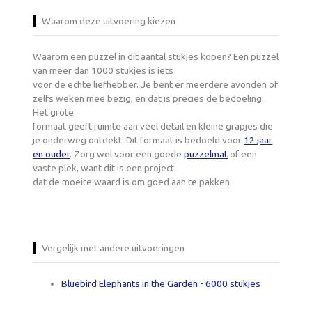
Waarom deze uitvoering kiezen
Waarom een puzzel in dit aantal stukjes kopen? Een puzzel
van meer dan 1000 stukjes is iets
voor de echte liefhebber. Je bent er meerdere avonden of
zelfs weken mee bezig, en dat is precies de bedoeling.
Het grote
formaat geeft ruimte aan veel detail en kleine grapjes die
je onderweg ontdekt. Dit formaat is bedoeld voor
12 jaar
en ouder
. Zorg wel voor een goede
puzzelmat
of een
vaste plek, want dit is een project
dat de moeite waard is om goed aan te pakken.
Vergelijk met andere uitvoeringen
Bluebird Elephants in the Garden - 6000 stukjes