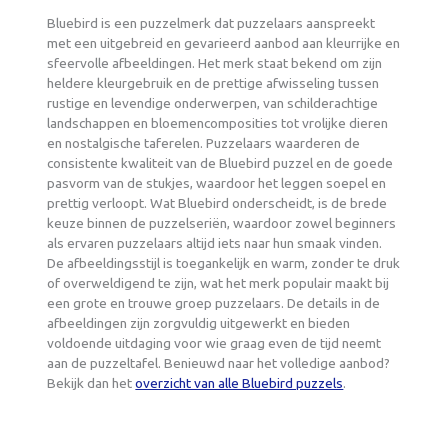
Bluebird is een puzzelmerk dat puzzelaars aanspreekt
met een uitgebreid en gevarieerd aanbod aan kleurrijke en
sfeervolle afbeeldingen. Het merk staat bekend om zijn
heldere kleurgebruik en de prettige afwisseling tussen
rustige en levendige onderwerpen, van schilderachtige
landschappen en bloemencomposities tot vrolijke dieren
en nostalgische taferelen. Puzzelaars waarderen de
consistente kwaliteit van de Bluebird puzzel en de goede
pasvorm van de stukjes, waardoor het leggen soepel en
prettig verloopt. Wat Bluebird onderscheidt, is de brede
keuze binnen de puzzelseriën, waardoor zowel beginners
als ervaren puzzelaars altijd iets naar hun smaak vinden.
De afbeeldingsstijl is toegankelijk en warm, zonder te druk
of overweldigend te zijn, wat het merk populair maakt bij
een grote en trouwe groep puzzelaars. De details in de
afbeeldingen zijn zorgvuldig uitgewerkt en bieden
voldoende uitdaging voor wie graag even de tijd neemt
aan de puzzeltafel. Benieuwd naar het volledige aanbod?
Bekijk dan het
overzicht van alle Bluebird puzzels
.