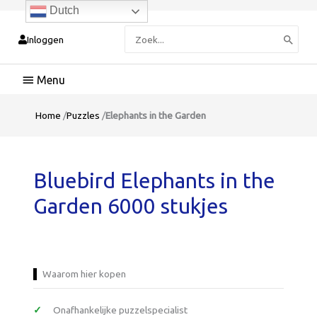
Dutch
Zoeken
Inloggen
naar:
Hoofdmenu
Home
/
Puzzles
/
Elephants in the Garden
Bluebird Elephants in the
Garden 6000 stukjes
Waarom hier kopen
Onafhankelijke puzzelspecialist