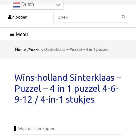
Dutch
Zoeken
Inloggen
naar:
Hoofdmenu
Home
/
Puzzles
/
Sinterklaas – Puzzel – 4 in 1 puzzel
Wins-holland Sinterklaas –
Puzzel – 4 in 1 puzzel 4-6-
9-12 / 4-in-1 stukjes
Waarom hier kopen