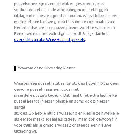
puzzelseriën zijn overzichtelijk en gevarieerd, met
voldoende details in de afbeeldingen om het leggen
uitdagend en bevredigend te houden. Wins-Holland is een
merk met een trouwe groep fans die de combinatie van
Nederlandse sfeer en puzzelplezier weet te waarderen.
Benieuwd naar het volledige aanbod? Bekijk dan het
overzicht van alle Wins-Holland puzzels
.
Waarom deze uitvoering kiezen
Waarom een puzzel in dit aantal stukjes kopen? Dit is geen
gewone puzzel, maar een doos met
meerdere puzzels tegelijk. Dat maakt het extra leuk: elke
puzzel heeft zijn eigen plaatje en soms ook zijn eigen
aantal
stukjes. Zo heb je altijd afwisseling en kies je zelf welke je
als eerste maakt. Ideaal als cadeau, maar ook gewoon fijn
voor thuis als je graag afwisselt of steeds een nieuwe
uitdaging wil.