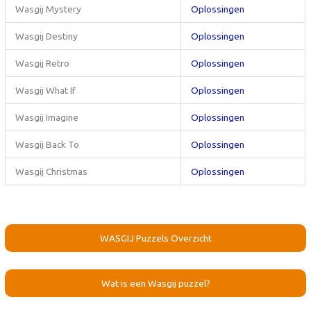
Wasgij Mystery
Oplossingen
Wasgij Destiny
Oplossingen
Wasgij Retro
Oplossingen
Wasgij What If
Oplossingen
Wasgij Imagine
Oplossingen
Wasgij Back To
Oplossingen
Wasgij Christmas
Oplossingen
WASGIJ Puzzels Overzicht
Wat is een Wasgij puzzel?