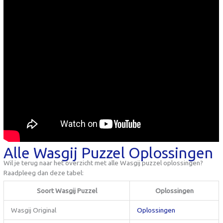
Alle Wasgij Puzzel Oplossingen
Wil je terug naar het overzicht met alle Wasgij puzzel oplossingen?
Raadpleeg dan deze tabel:
Soort Wasgij Puzzel
Oplossingen
Wasgij Original
Oplossingen