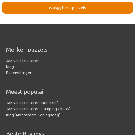
Wasgij Kerstpuzzels
Merken puzzels
Jan van Haasteren
King
Ravensburger
Meest populair
Jan van Haasteren ‘Het Park’
Jan van Haasteren ‘Camping Chaos’
King ‘Amsterdam Koningsdag’
Beste Reviews