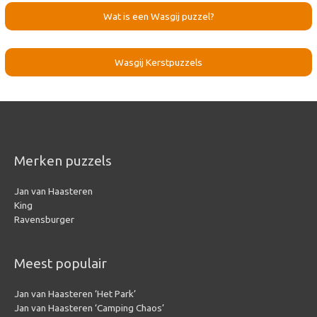
Wat is een Wasgij puzzel?
Wasgij Kerstpuzzels
Merken puzzels
Jan van Haasteren
King
Ravensburger
Meest populair
Jan van Haasteren ‘Het Park’
Jan van Haasteren ‘Camping Chaos’