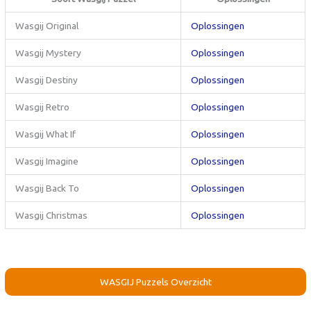
Wasgij Original
Oplossingen
Wasgij Mystery
Oplossingen
Wasgij Destiny
Oplossingen
Wasgij Retro
Oplossingen
Wasgij What If
Oplossingen
Wasgij Imagine
Oplossingen
Wasgij Back To
Oplossingen
Wasgij Christmas
Oplossingen
WASGIJ Puzzels Overzicht