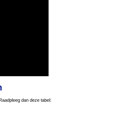
n
 Raadpleeg dan deze tabel: