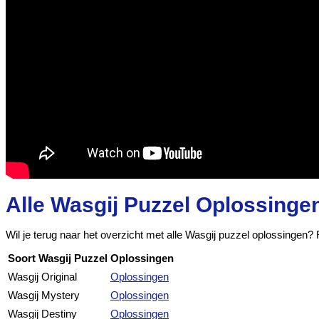
Alle Wasgij Puzzel Oplossinge
Wil je terug naar het overzicht met alle Wasgij puzzel oplossingen?
Soort Wasgij Puzzel
Oplossingen
Wasgij Original
Oplossingen
Wasgij Mystery
Oplossingen
Wasgij Destiny
Oplossingen