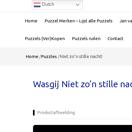
Dutch
Home
Puzzel Merken – Lijst alle Puzzels
Jan v
Puzzels (Ver)Kopen
Puzzels ruilen
Contact
Home
/
Puzzles
/
Niet zo’n stille nacht!
Wasgij Niet zo’n stille n
Productafbeelding