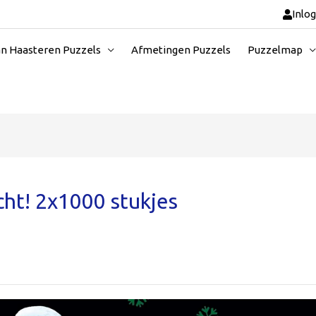
Inlo
an Haasteren Puzzels
Afmetingen Puzzels
Puzzelmap
acht! 2x1000 stukjes