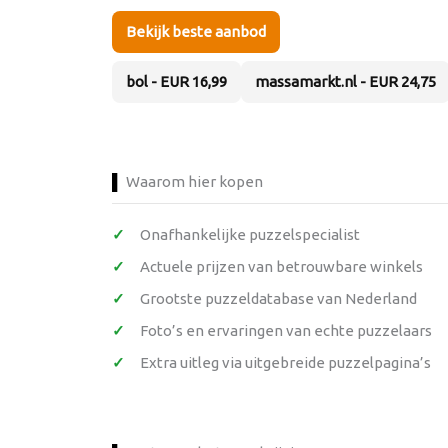
Bekijk beste aanbod
bol - EUR 16,99
massamarkt.nl - EUR 24,75
Waarom hier kopen
Onafhankelijke puzzelspecialist
Actuele prijzen van betrouwbare winkels
Grootste puzzeldatabase van Nederland
Foto’s en ervaringen van echte puzzelaars
Extra uitleg via uitgebreide puzzelpagina’s