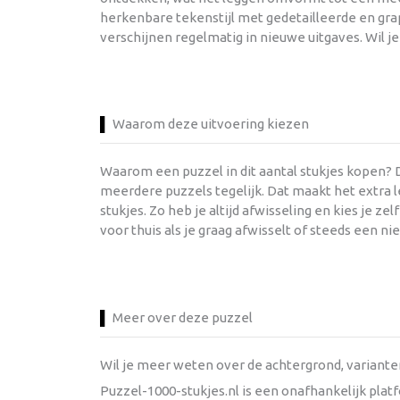
herkenbare tekenstijl met gedetailleerde en gra
verschijnen regelmatig in nieuwe uitgaves. Wil 
Waarom deze uitvoering kiezen
Waarom een puzzel in dit aantal stukjes kopen?
meerdere puzzels tegelijk. Dat maakt het extra le
stukjes. Zo heb je altijd afwisseling en kies je ze
voor thuis als je graag afwisselt of steeds een ni
Meer over deze puzzel
Wil je meer weten over de achtergrond, variant
Puzzel-1000-stukjes.nl is een onafhankelijk pla