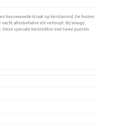
in een besneeuwde straat op kerstavond. De huizen
acht allesbehalve stil verloopt. Bij Wasgij
t. Deze speciale kersteditie met twee puzzels