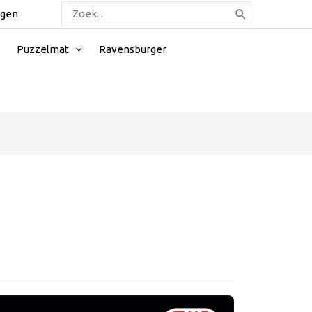
Zoeken
ggen
naar:
Puzzelmat
Ravensburger