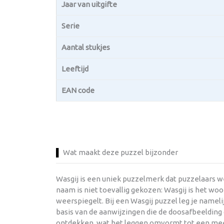
Jaar van uitgifte
Serie
Aantal stukjes
Leeftijd
EAN code
Wat maakt deze puzzel bijzonder
Wasgij is een uniek puzzelmerk dat puzzelaars w
naam is niet toevallig gekozen: Wasgij is het wo
weerspiegelt. Bij een Wasgij puzzel leg je namel
basis van de aanwijzingen die de doosafbeelding
ontdekken, wat het leggen omvormt tot een mees