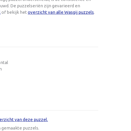
uwd. De puzzelseriën zijn gevarieerd en
l
of bekijk het
overzicht van alle Wasgij puzzels
.
antal
n
erzicht van deze puzzel.
n gemaakte puzzels.