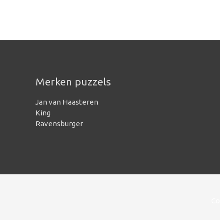
Merken puzzels
Jan van Haasteren
King
Ravensburger
Co