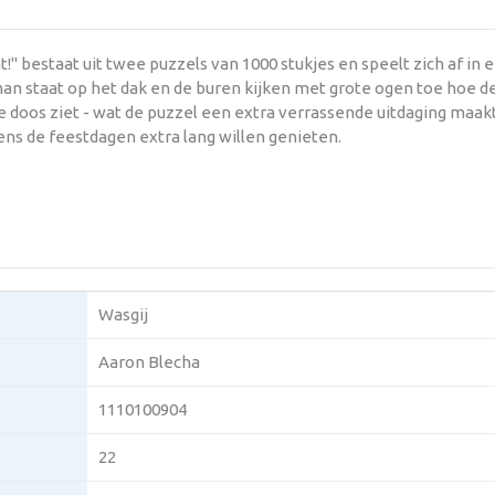
ht!" bestaat uit twee puzzels van 1000 stukjes en speelt zich af 
an staat op het dak en de buren kijken met grote ogen toe hoe de n
de doos ziet - wat de puzzel een extra verrassende uitdaging maak
dens de feestdagen extra lang willen genieten.
Wasgij
Aaron Blecha
1110100904
22