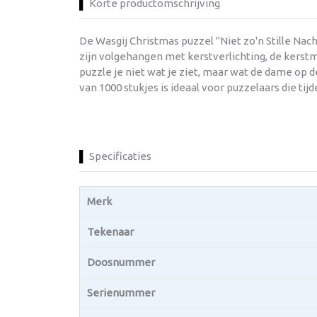
Korte productomschrijving
De Wasgij Christmas puzzel "Niet zo'n Stille Nac
zijn volgehangen met kerstverlichting, de kerstm
puzzle je niet wat je ziet, maar wat de dame op 
van 1000 stukjes is ideaal voor puzzelaars die tij
Specificaties
Merk
Tekenaar
Doosnummer
Serienummer