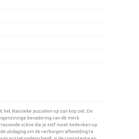
 het klassieke puzzelen op zijn kop zet. De
 eigenzinnige benadering van dit merk
verrassende scène die je zelf moet bedenken op
 de uitdaging om de verborgen afbeelding te
ij puzzel onderscheidt, is de consistente en