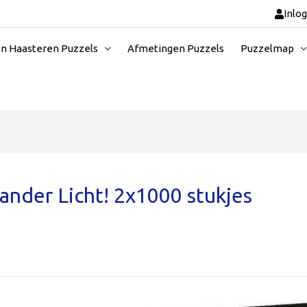
Inlo
an Haasteren Puzzels
Afmetingen Puzzels
Puzzelmap
 ander Licht! 2x1000 stukjes