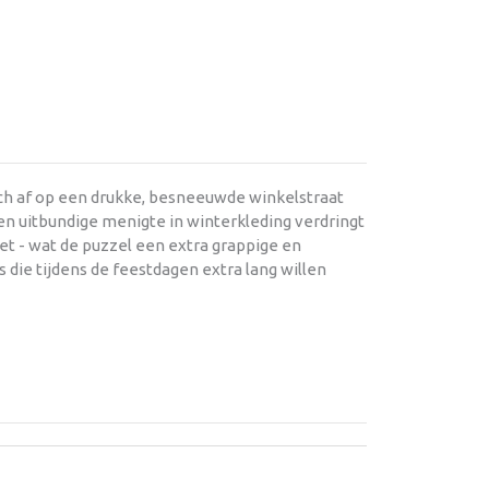
zich af op een drukke, besneeuwde winkelstraat
en uitbundige menigte in winterkleding verdringt
iet - wat de puzzel een extra grappige en
 die tijdens de feestdagen extra lang willen