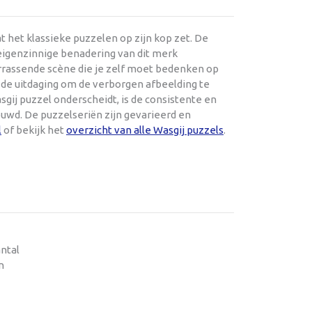
 het klassieke puzzelen op zijn kop zet. De
 eigenzinnige benadering van dit merk
verrassende scène die je zelf moet bedenken op
 de uitdaging om de verborgen afbeelding te
ij puzzel onderscheidt, is de consistente en
uwd. De puzzelseriën zijn gevarieerd en
l
of bekijk het
overzicht van alle Wasgij puzzels
.
antal
n