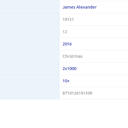
James Alexander
19131
12
2016
Christmas
2x1000
10+
8710126191309