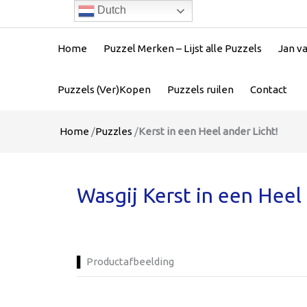
Dutch
Home
Puzzel Merken – Lijst alle Puzzels
Jan v
Puzzels (Ver)Kopen
Puzzels ruilen
Contact
Home
/
Puzzles
/
Kerst in een Heel ander Licht!
Wasgij Kerst in een Heel
Productafbeelding