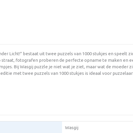
der Licht!" bestaat uit twee puzzels van 1000 stukjes en speelt 
op straat, fotografen proberen de perfecte opname te maken en e
ampjes. Bij Wasgij puzzle je niet wat je ziet, maar wat de moeder z
ditie met twee puzzels van 1000 stukjes is ideaal voor puzzelaars
Wasgij