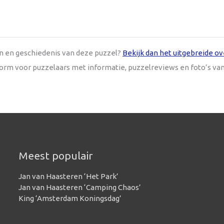
en en geschiedenis van deze puzzel?
Bekijk dan het uitgebreide ov
tform voor puzzelaars met informatie, puzzelreviews en foto’s va
Meest populair
Jan van Haasteren ‘Het Park’
Jan van Haasteren ‘Camping Chaos’
King ‘Amsterdam Koningsdag’