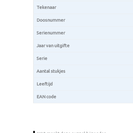
Tekenaar
Doosnummer
Serienummer
Jaar van uitgifte
Serie
Aantal stukjes
Leeftijd
EAN code