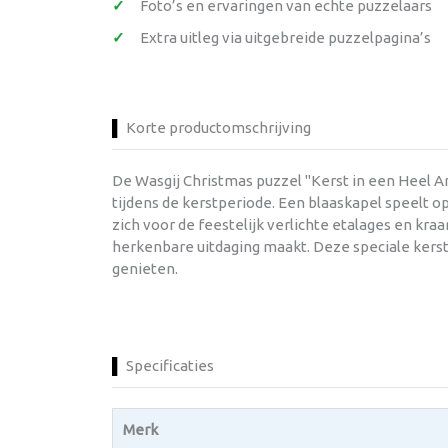
Foto’s en ervaringen van echte puzzelaars
Extra uitleg via uitgebreide puzzelpagina’s
Korte productomschrijving
De Wasgij Christmas puzzel "Kerst in een Heel An
tijdens de kerstperiode. Een blaaskapel speelt 
zich voor de feestelijk verlichte etalages en kra
herkenbare uitdaging maakt. Deze speciale kerste
genieten.
Specificaties
Merk