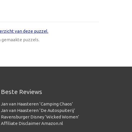
erzicht van deze puzzel.
n gemaakte puzzels.
Beste Reviews
Jan van Haasteren ‘Camping Chaos’
Jan van Haasteren ‘De Autospuiterij’
Ravensburger Disney ‘Wicked Women’
Affiliate Disclaimer Amazon.nl