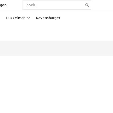
Zoeken
ggen
naar:
Puzzelmat
Ravensburger