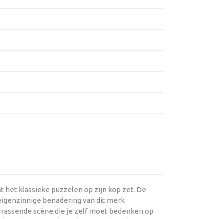
 het klassieke puzzelen op zijn kop zet. De
 eigenzinnige benadering van dit merk
verrassende scène die je zelf moet bedenken op