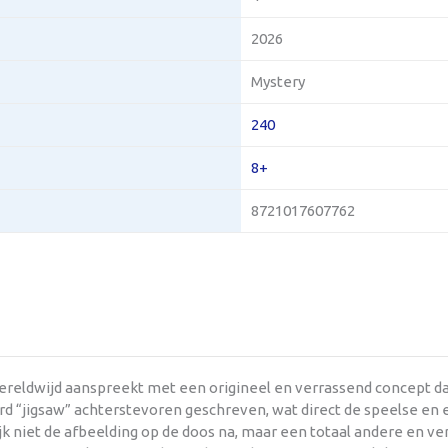
2026
Mystery
240
8+
8721017607762
ereldwijd aanspreekt met een origineel en verrassend concept dat
ord “jigsaw” achterstevoren geschreven, wat direct de speelse en
ijk niet de afbeelding op de doos na, maar een totaal andere en 