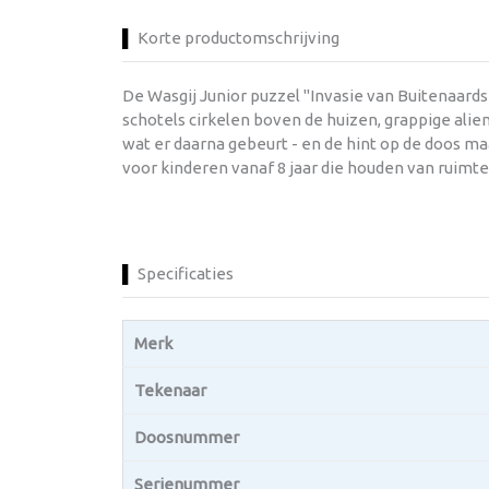
Korte productomschrijving
De Wasgij Junior puzzel "Invasie van Buitenaards
schotels cirkelen boven de huizen, grappige alie
wat er daarna gebeurt - en de hint op de doos ma
voor kinderen vanaf 8 jaar die houden van ruimt
Specificaties
Merk
Tekenaar
Doosnummer
Serienummer