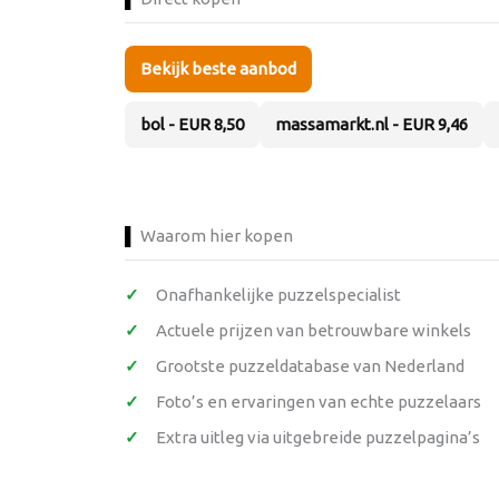
Bekijk beste aanbod
bol - EUR 8,50
massamarkt.nl - EUR 9,46
Waarom hier kopen
Onafhankelijke puzzelspecialist
Actuele prijzen van betrouwbare winkels
Grootste puzzeldatabase van Nederland
Foto’s en ervaringen van echte puzzelaars
Extra uitleg via uitgebreide puzzelpagina’s