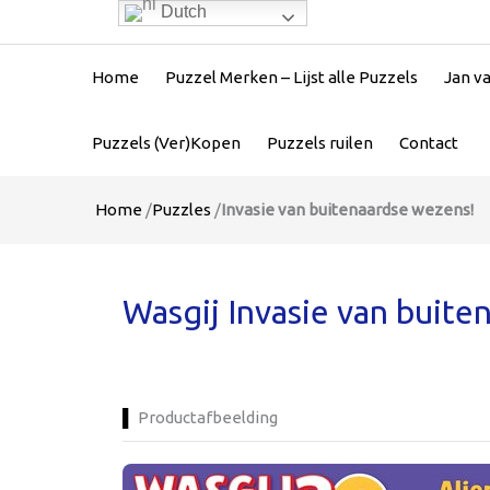
Dutch
Home
Puzzel Merken – Lijst alle Puzzels
Jan v
Puzzels (Ver)Kopen
Puzzels ruilen
Contact
Home
/
Puzzles
/
Invasie van buitenaardse wezens!
Wasgij Invasie van buite
Productafbeelding