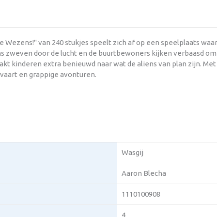
e Wezens!" van 240 stukjes speelt zich af op een speelplaats waar
ns zweven door de lucht en de buurtbewoners kijken verbaasd omhoo
akt kinderen extra benieuwd naar wat de aliens van plan zijn. Met 
evaart en grappige avonturen.
Wasgij
Aaron Blecha
1110100908
4