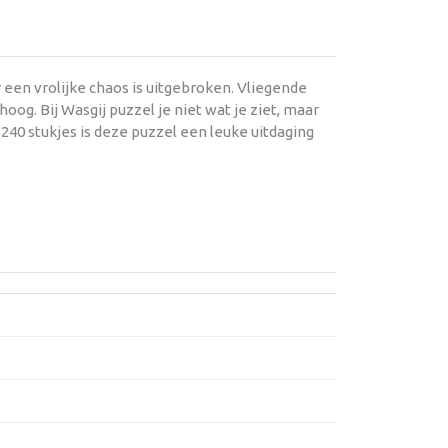
 een vrolijke chaos is uitgebroken. Vliegende
g. Bij Wasgij puzzel je niet wat je ziet, maar
240 stukjes is deze puzzel een leuke uitdaging