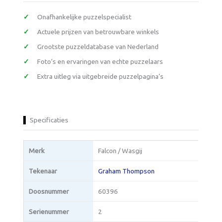
Onafhankelijke puzzelspecialist
Actuele prijzen van betrouwbare winkels
Grootste puzzeldatabase van Nederland
Foto’s en ervaringen van echte puzzelaars
Extra uitleg via uitgebreide puzzelpagina’s
Specificaties
Merk
Falcon / Wasgij
Tekenaar
Graham Thompson
Doosnummer
60396
Serienummer
2