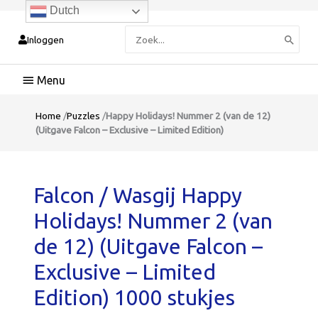
Dutch
Zoeken
Inloggen
naar:
Hoofdmenu
Home
/
Puzzles
/
Happy Holidays! Nummer 2 (van de 12)
(Uitgave Falcon – Exclusive – Limited Edition)
Falcon / Wasgij Happy
Holidays! Nummer 2 (van
de 12) (Uitgave Falcon –
Exclusive – Limited
Edition) 1000 stukjes