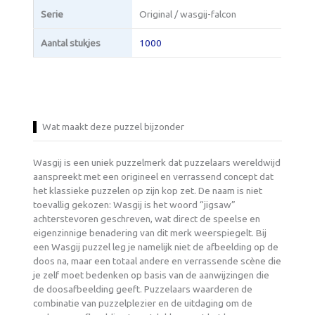
Serie
Original / wasgij-falcon
Aantal stukjes
1000
Wat maakt deze puzzel bijzonder
Wasgij is een uniek puzzelmerk dat puzzelaars wereldwijd
aanspreekt met een origineel en verrassend concept dat
het klassieke puzzelen op zijn kop zet. De naam is niet
toevallig gekozen: Wasgij is het woord “jigsaw”
achterstevoren geschreven, wat direct de speelse en
eigenzinnige benadering van dit merk weerspiegelt. Bij
een Wasgij puzzel leg je namelijk niet de afbeelding op de
doos na, maar een totaal andere en verrassende scène die
je zelf moet bedenken op basis van de aanwijzingen die
de doosafbeelding geeft. Puzzelaars waarderen de
combinatie van puzzelplezier en de uitdaging om de