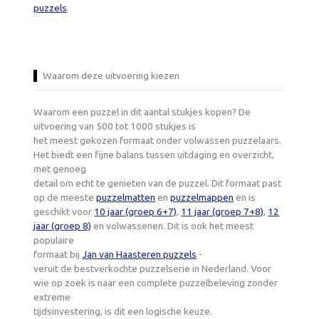
puzzels
.
Waarom deze uitvoering kiezen
Waarom een puzzel in dit aantal stukjes kopen? De
uitvoering van 500 tot 1000 stukjes is
het meest gekozen formaat onder volwassen puzzelaars.
Het biedt een fijne balans tussen uitdaging en overzicht,
met genoeg
detail om echt te genieten van de puzzel. Dit formaat past
op de meeste
puzzelmatten
en
puzzelmappen
en is
geschikt voor
10 jaar (groep 6+7)
,
11 jaar (groep 7+8)
,
12
jaar (groep 8)
en volwassenen. Dit is ook het meest
populaire
formaat bij
Jan van Haasteren puzzels
-
veruit de bestverkochte puzzelserie in Nederland. Voor
wie op zoek is naar een complete puzzelbeleving zonder
extreme
tijdsinvestering, is dit een logische keuze.