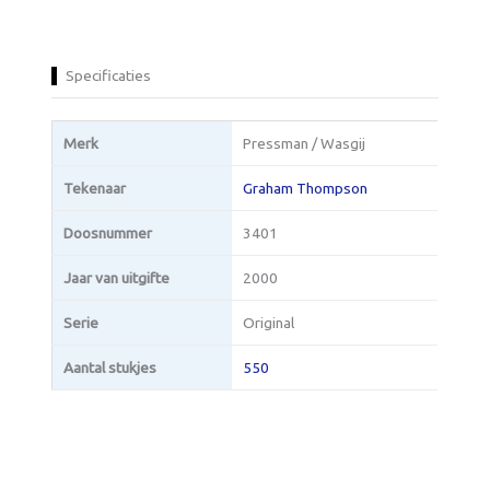
Specificaties
Merk
Pressman / Wasgij
Tekenaar
Graham Thompson
Doosnummer
3401
Jaar van uitgifte
2000
Serie
Original
Aantal stukjes
550