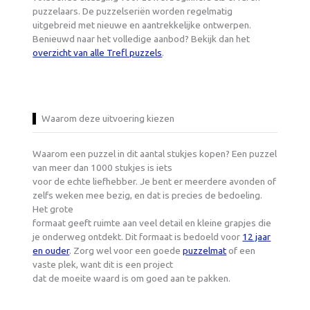
puzzelaars. De puzzelseriën worden regelmatig
uitgebreid met nieuwe en aantrekkelijke ontwerpen.
Benieuwd naar het volledige aanbod? Bekijk dan het
overzicht van alle Trefl puzzels
.
Waarom deze uitvoering kiezen
Waarom een puzzel in dit aantal stukjes kopen? Een puzzel
van meer dan 1000 stukjes is iets
voor de echte liefhebber. Je bent er meerdere avonden of
zelfs weken mee bezig, en dat is precies de bedoeling.
Het grote
formaat geeft ruimte aan veel detail en kleine grapjes die
je onderweg ontdekt. Dit formaat is bedoeld voor
12 jaar
en ouder
. Zorg wel voor een goede
puzzelmat
of een
vaste plek, want dit is een project
dat de moeite waard is om goed aan te pakken.