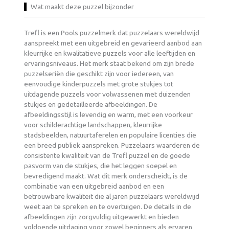
Wat maakt deze puzzel bijzonder
Trefl is een Pools puzzelmerk dat puzzelaars wereldwijd
aanspreekt met een uitgebreid en gevarieerd aanbod aan
kleurrijke en kwalitatieve puzzels voor alle leeftijden en
ervaringsniveaus. Het merk staat bekend om zijn brede
puzzelseriën die geschikt zijn voor iedereen, van
eenvoudige kinderpuzzels met grote stukjes tot
uitdagende puzzels voor volwassenen met duizenden
stukjes en gedetailleerde afbeeldingen. De
afbeeldingsstijl is levendig en warm, met een voorkeur
voor schilderachtige landschappen, kleurrijke
stadsbeelden, natuurtaferelen en populaire licenties die
een breed publiek aanspreken. Puzzelaars waarderen de
consistente kwaliteit van de Trefl puzzel en de goede
pasvorm van de stukjes, die het leggen soepel en
bevredigend maakt. Wat dit merk onderscheidt, is de
combinatie van een uitgebreid aanbod en een
betrouwbare kwaliteit die al jaren puzzelaars wereldwijd
weet aan te spreken en te overtuigen. De details in de
afbeeldingen zijn zorgvuldig uitgewerkt en bieden
voldoende uitdaging voor zowel beginners als ervaren