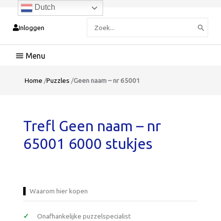
Dutch
Zoeken
Inloggen
naar:
Hoofdmenu
Home
/
Puzzles
/
Geen naam – nr 65001
Trefl Geen naam – nr
65001 6000 stukjes
Waarom hier kopen
Onafhankelijke puzzelspecialist