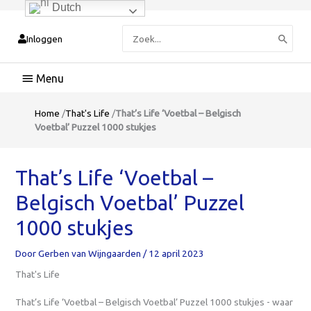
Dutch
Zoeken
Inloggen
naar:
Hoofdmenu
Home
/
That's Life
/
That’s Life ‘Voetbal – Belgisch
Voetbal’ Puzzel 1000 stukjes
That’s Life ‘Voetbal –
Belgisch Voetbal’ Puzzel
1000 stukjes
Door
Gerben van Wijngaarden
/
12 april 2023
That's Life
That’s Life ‘Voetbal – Belgisch Voetbal’ Puzzel 1000 stukjes - waar