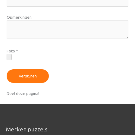
Opmerkingen
Foto
*
Versturen
Deel deze pagina!
Merken puzzels