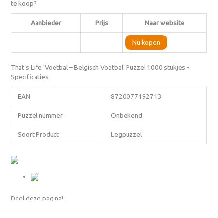
te koop?
Aanbieder
Prijs
Naar website
Nu kopen
That’s Life ‘Voetbal – Belgisch Voetbal’ Puzzel 1000 stukjes -
Specificaties
EAN
8720077192713
Puzzel nummer
Onbekend
Soort Product
Legpuzzel
Deel deze pagina!