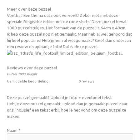
Meer over deze puzzel
Voetbal! Een thema dat nooit verveelt! Zeker niet met deze
speciale Belgische editie met de rode shirts! Deze puzzel bevat
1000 puzzelstukjes. Het formaat van de puzzel is 64cm x 48cm.
Ik heb deze puzzel nog niet gemaakt. Maar heb al wel gehoord dat
hij heel populair is! Heb jij hem al wel gemaakt? Geef dan onderaan
een review en upload je foto! Dat is deze puzzel:
Reviews over deze puzzel
Puzzel 1000 stukjes
Gemiddelde beoordeling:
0 reviews
Deze puzzel gemaakt? Upload je foto + eventueel tekst
Heb je deze puzzel gemaakt, upload dan je gemaakt puzzel naar
ons, inclusief een tekst erbij, hoe je het vond om deze puzzel te
maken.
Naam
*