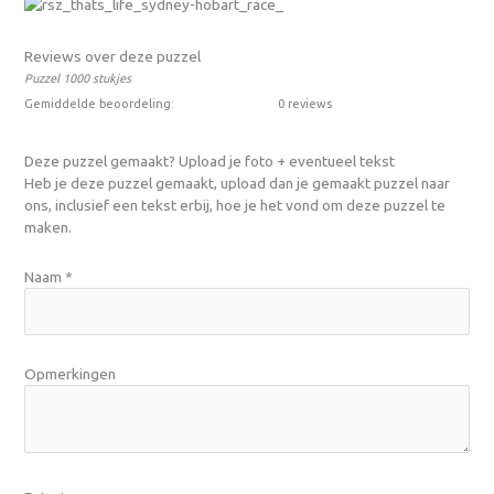
Reviews over deze puzzel
Puzzel 1000 stukjes
Gemiddelde beoordeling:
0 reviews
Deze puzzel gemaakt? Upload je foto + eventueel tekst
Heb je deze puzzel gemaakt, upload dan je gemaakt puzzel naar
ons, inclusief een tekst erbij, hoe je het vond om deze puzzel te
maken.
Naam
*
Opmerkingen