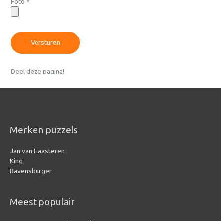
Foto
*
Versturen
Deel deze pagina!
Merken puzzels
Jan van Haasteren
King
Ravensburger
Meest populair