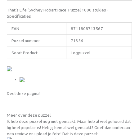
That’s Life ‘Sydney Hobart Race’ Puzzel 1000 stukjes -
Specificaties
EAN
8711808713567
Puzzel nummer
71356
Soort Product
Legpuzzel
Deel deze pagina!
Meer over deze puzzel
Ik heb deze puzzel nog niet gemaakt. Maar heb al wel gehoord dat
hij heel populair is! Heb jij hem al wel gemaakt? Geef dan onderaan
een review en upload je foto! Dat is deze puzzel: