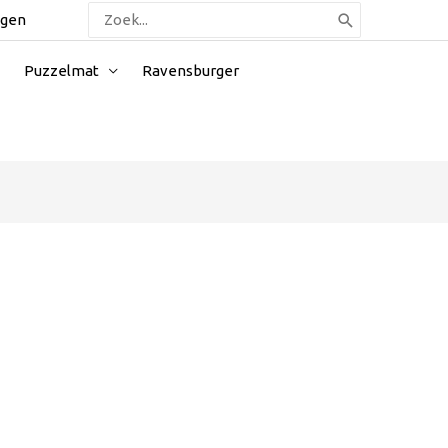
Zoeken
ggen
naar:
Puzzelmat
Ravensburger