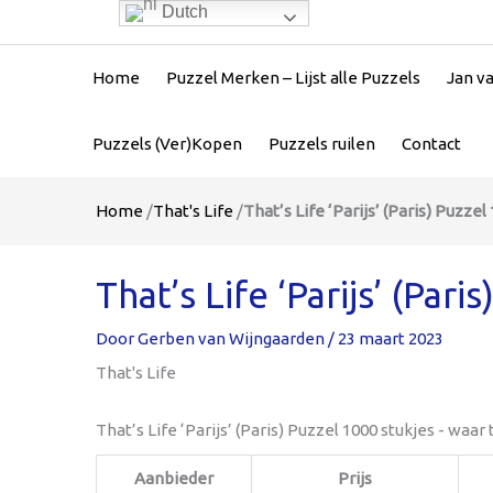
Dutch
Home
Puzzel Merken – Lijst alle Puzzels
Jan v
Puzzels (Ver)Kopen
Puzzels ruilen
Contact
Home
/
That's Life
/
That’s Life ‘Parijs’ (Paris) Puzzel
That’s Life ‘Parijs’ (Pari
Door
Gerben van Wijngaarden
/
23 maart 2023
That's Life
That’s Life ‘Parijs’ (Paris) Puzzel 1000 stukjes - waar
Aanbieder
Prijs