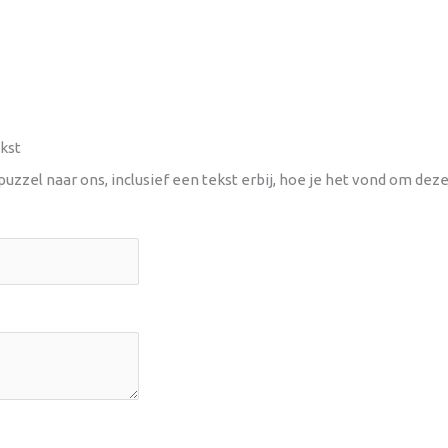
kst
uzzel naar ons, inclusief een tekst erbij, hoe je het vond om dez