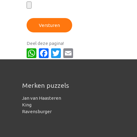
Versturen
Deel deze pagina!
WhatsApp
Facebook
Twitter
Email
Merken puzzels
Jan van Haasteren
King
Ravensburger