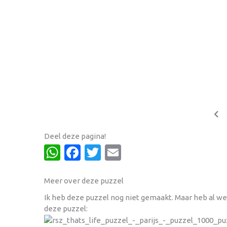
Deel deze pagina!
WhatsApp
Facebook
Twitter
Email
Meer over deze puzzel
Ik heb deze puzzel nog niet gemaakt. Maar heb al wel
deze puzzel: