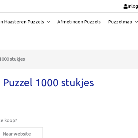
Inlo
an Haasteren Puzzels
Afmetingen Puzzels
Puzzelmap
 1000 stukjes
s) Puzzel 1000 stukjes
 te koop?
Naar website