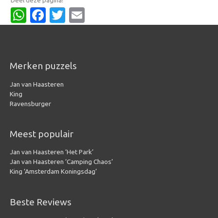
Deel deze pagina!
WhatsApp
Facebook
Twitter
Email
Merken puzzels
Jan van Haasteren
King
Ravensburger
Meest populair
Jan van Haasteren ‘Het Park’
Jan van Haasteren ‘Camping Chaos’
King ‘Amsterdam Koningsdag’
Beste Reviews