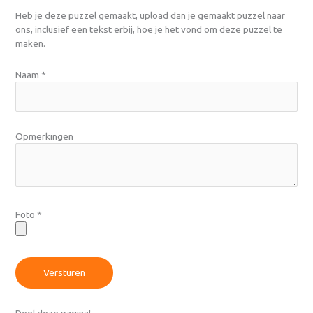
Heb je deze puzzel gemaakt, upload dan je gemaakt puzzel naar
ons, inclusief een tekst erbij, hoe je het vond om deze puzzel te
maken.
Naam
*
Opmerkingen
Foto
*
Versturen