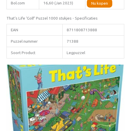
Bol.com
16,60 (Jan 2023)
Nu kopen
That’s Life ‘Golf’ Puzzel 1000 stukjes - Specificaties
EAN
8711808713888
Puzzel nummer
71388
Soort Product
Legpuzzel