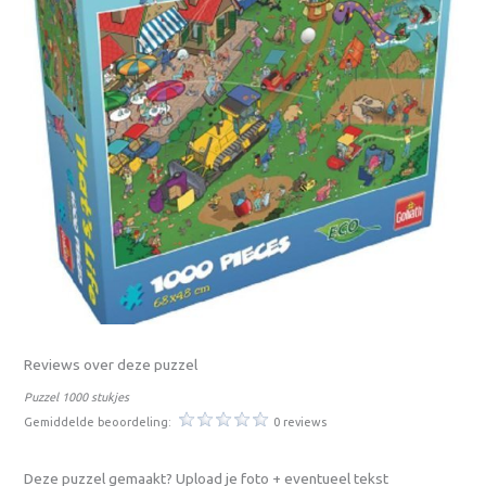
Reviews over deze puzzel
Puzzel 1000 stukjes
Gemiddelde beoordeling:
0 reviews
Deze puzzel gemaakt? Upload je foto + eventueel tekst