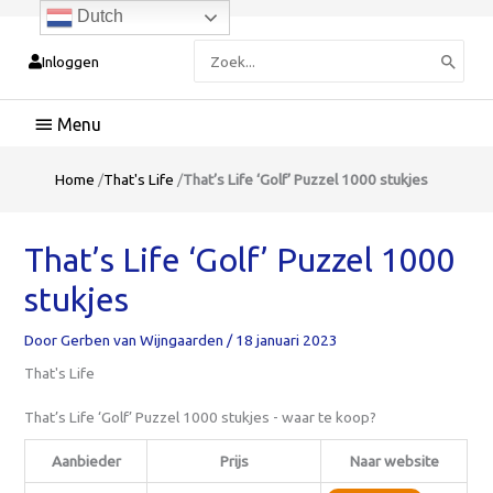
Dutch
Zoeken
Inloggen
naar:
Hoofdmenu
Home
/
That's Life
/
That’s Life ‘Golf’ Puzzel 1000 stukjes
That’s Life ‘Golf’ Puzzel 1000
stukjes
Door
Gerben van Wijngaarden
/
18 januari 2023
That's Life
That’s Life ‘Golf’ Puzzel 1000 stukjes - waar te koop?
Aanbieder
Prijs
Naar website