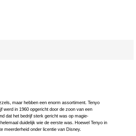
y-puzzels, maar hebben een enorm assortiment. Tenyo
ijf werd in 1960 opgericht door de zoon van een
 dat het bedrijf sterk gericht was op magie-
 helemaal duidelijk wie de eerste was. Hoewel Tenyo in
ote meerderheid onder licentie van Disney.