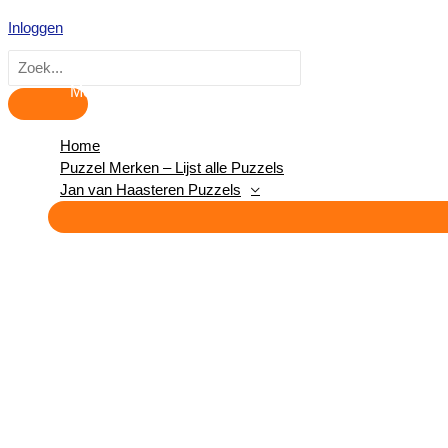
Hoofdmenu
Ga
Inloggen
naar
de
Zoeken
inhoud
naar:
Home
Puzzel Merken – Lijst alle Puzzels
Jan van Haasteren Puzzels