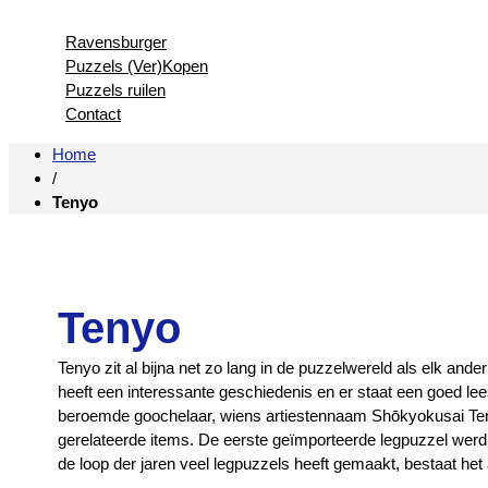
Ravensburger
Puzzels (Ver)Kopen
Puzzels ruilen
Contact
Home
/
Tenyo
Tenyo
Tenyo zit al bijna net zo lang in de puzzelwereld als elk an
heeft een interessante geschiedenis en er staat een goed lee
beroemde goochelaar, wiens artiestennaam Shōkyokusai Ten’y
gerelateerde items. De eerste geïmporteerde legpuzzel werd v
de loop der jaren veel legpuzzels heeft gemaakt, bestaat het 