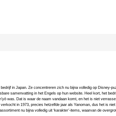
der bedrijf in Japan. Ze concentreren zich nu bijna volledig op Disne
sbare samenvatting in het Engels op hun website. Heel kort, het bedr
ō was. Dat is waar de naam vandaan komt, en het is niet verrassend
erkocht in 1973, precies hetzelfde jaar als Yanoman, dus het is niet
assortiment nu bijna volledig uit ‘karakter’-items, waarvan de overgr