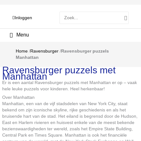
Zoeken
Inloggen
naar:
Hoofdmenu
Home
/
Ravensburger
/
Ravensburger puzzels
Manhattan
Ravensburger puzzels met
Manhattan
Er is een aantal Ravensburger puzzels met Manhattan er op – vaak
hele leuke puzzels voor kinderen. Heel herkenbaar!
Over Manhattan
Manhattan, een van de vijf stadsdelen van New York City, staat
bekend om zijn iconische skyline, rijke geschiedenis en als het
bruisende hart van de stad. Het eiland is begrensd door de Hudson,
East en Harlem rivieren en huisvest enkele van de meest bekende
bezienswaardigheden ter wereld, zoals het Empire State Building,
Central Park en Times Square. Manhattan is ook het financiële