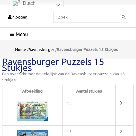
Dutch
Zoeken
Inloggen
naar:
Hoofdmenu
Home
/
Ravensburger
/
Ravensburger Puzzels 15 Stukjes
Ravensburger Puzzels 15
Stukjes
Een overzicht met de hele lijst van de Ravensburger puzzels van 15
Stukjes:
Afbeelding
Aantal stukjes
15
15