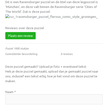
Dit is een Ravensburger puzzel en de titel van deze legpuzzel is
‘München’, en deze valt binnen de Ravensburger serie ‘Cities of
The World’. Dat is deze puzzel:
Reviews over deze puzzel
Plaats een review
Puzzel 1000 stukjes
Gemiddelde beoordeling:
0 reviews
Deze puzzel gemaakt? Upload je foto + eventueel tekst
Heb je deze puzzel gemaakt, upload dan je gemaakt puzzel naar
ons, inclusief een tekst erbij, hoe je het vond om deze puzzel te
maken.
Naam
*