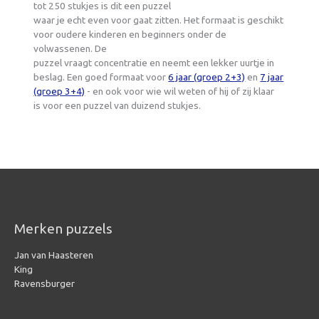
tot 250 stukjes is dit een puzzel
waar je echt even voor gaat zitten. Het formaat is geschikt
voor oudere kinderen en beginners onder de
volwassenen. De
puzzel vraagt concentratie en neemt een lekker uurtje in
beslag. Een goed formaat voor
6 jaar (groep 2+3)
en
7 jaar
(groep 3+4)
- en ook voor wie wil weten of hij of zij klaar
is voor een puzzel van duizend stukjes.
Merken puzzels
Jan van Haasteren
King
Ravensburger