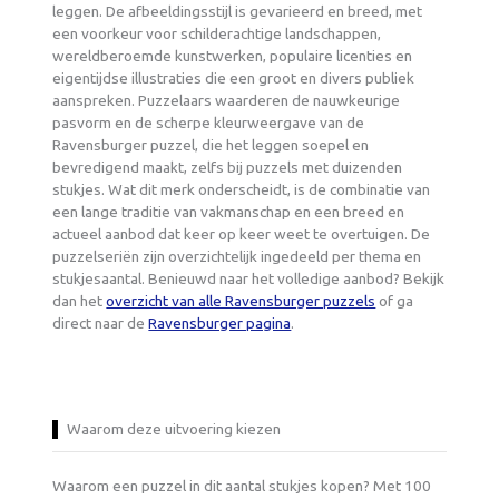
leggen. De afbeeldingsstijl is gevarieerd en breed, met
een voorkeur voor schilderachtige landschappen,
wereldberoemde kunstwerken, populaire licenties en
eigentijdse illustraties die een groot en divers publiek
aanspreken. Puzzelaars waarderen de nauwkeurige
pasvorm en de scherpe kleurweergave van de
Ravensburger puzzel, die het leggen soepel en
bevredigend maakt, zelfs bij puzzels met duizenden
stukjes. Wat dit merk onderscheidt, is de combinatie van
een lange traditie van vakmanschap en een breed en
actueel aanbod dat keer op keer weet te overtuigen. De
puzzelseriën zijn overzichtelijk ingedeeld per thema en
stukjesaantal. Benieuwd naar het volledige aanbod? Bekijk
dan het
overzicht van alle Ravensburger puzzels
of ga
direct naar de
Ravensburger pagina
.
Waarom deze uitvoering kiezen
Waarom een puzzel in dit aantal stukjes kopen? Met 100