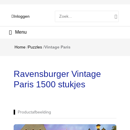
Zoeken
Inloggen
naar:
Hoofdmenu
Home
/
Puzzles
/
Vintage Paris
Ravensburger Vintage
Paris 1500 stukjes
Productafbeelding