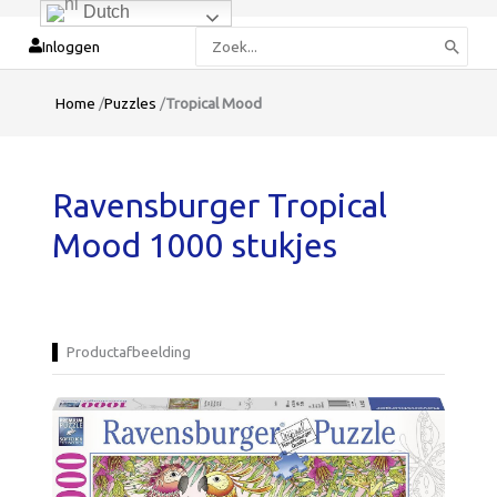
Dutch
Zoeken
Inloggen
naar:
Home
/
Puzzles
/
Tropical Mood
Ravensburger Tropical
Mood 1000 stukjes
Productafbeelding