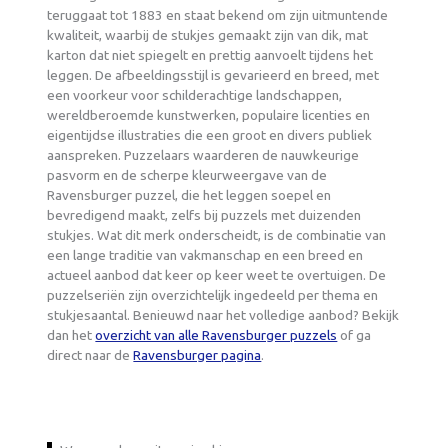
teruggaat tot 1883 en staat bekend om zijn uitmuntende
kwaliteit, waarbij de stukjes gemaakt zijn van dik, mat
karton dat niet spiegelt en prettig aanvoelt tijdens het
leggen. De afbeeldingsstijl is gevarieerd en breed, met
een voorkeur voor schilderachtige landschappen,
wereldberoemde kunstwerken, populaire licenties en
eigentijdse illustraties die een groot en divers publiek
aanspreken. Puzzelaars waarderen de nauwkeurige
pasvorm en de scherpe kleurweergave van de
Ravensburger puzzel, die het leggen soepel en
bevredigend maakt, zelfs bij puzzels met duizenden
stukjes. Wat dit merk onderscheidt, is de combinatie van
een lange traditie van vakmanschap en een breed en
actueel aanbod dat keer op keer weet te overtuigen. De
puzzelseriën zijn overzichtelijk ingedeeld per thema en
stukjesaantal. Benieuwd naar het volledige aanbod? Bekijk
dan het
overzicht van alle Ravensburger puzzels
of ga
direct naar de
Ravensburger pagina
.