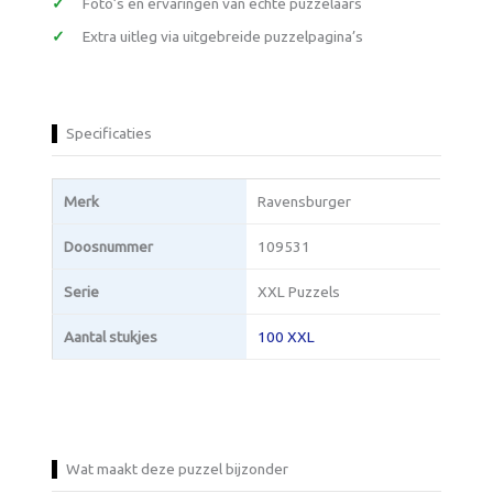
Foto’s en ervaringen van echte puzzelaars
Extra uitleg via uitgebreide puzzelpagina’s
Specificaties
Merk
Ravensburger
Doosnummer
109531
Serie
XXL Puzzels
Aantal stukjes
100 XXL
Wat maakt deze puzzel bijzonder