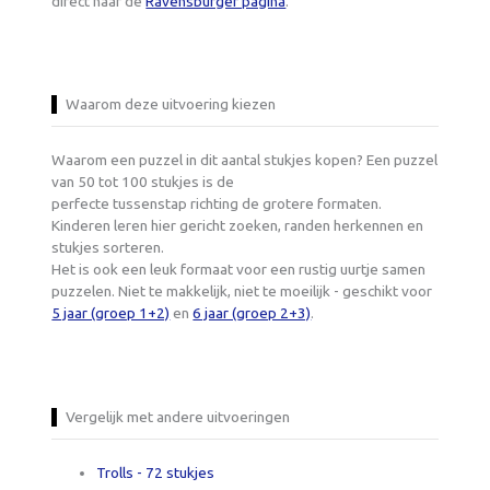
direct naar de
Ravensburger pagina
.
Waarom deze uitvoering kiezen
Waarom een puzzel in dit aantal stukjes kopen? Een puzzel
van 50 tot 100 stukjes is de
perfecte tussenstap richting de grotere formaten.
Kinderen leren hier gericht zoeken, randen herkennen en
stukjes sorteren.
Het is ook een leuk formaat voor een rustig uurtje samen
puzzelen. Niet te makkelijk, niet te moeilijk - geschikt voor
5 jaar (groep 1+2)
en
6 jaar (groep 2+3)
.
Vergelijk met andere uitvoeringen
Trolls - 72 stukjes