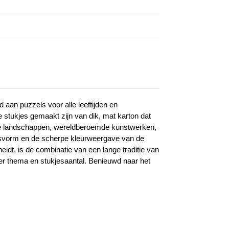
aan puzzels voor alle leeftijden en
e stukjes gemaakt zijn van dik, mat karton dat
htige landschappen, wereldberoemde kunstwerken,
 pasvorm en de scherpe kleurweergave van de
idt, is de combinatie van een lange traditie van
per thema en stukjesaantal. Benieuwd naar het