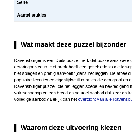
Serie
Aantal stukjes
Wat maakt deze puzzel bijzonder
Ravensburger is een Duits puzzelmerk dat puzzelaars wereldwi
ervaringsniveaus. Het merk heeft een geschiedenis die terugga
niet spiegelt en prettig aanvoelt tijdens het leggen. De afbe
populaire licenties en eigentijdse illustraties die een groo
Ravensburger puzzel, die het leggen soepel en bevredigend ma
vakmanschap en een breed en actueel aanbod dat keer op keer
volledige aanbod? Bekijk dan het
overzicht van alle Ravensb
Waarom deze uitvoering kiezen