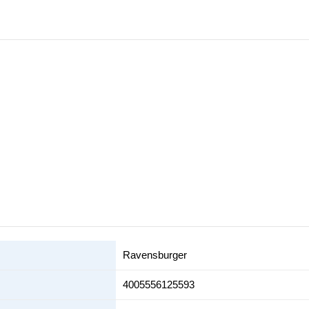
Ravensburger
4005556125593