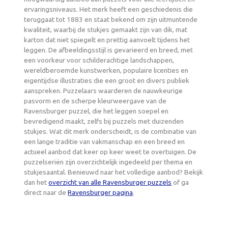
ervaringsniveaus. Het merk heeft een geschiedenis die
teruggaat tot 1883 en staat bekend om zijn uitmuntende
kwaliteit, waarbij de stukjes gemaakt zijn van dik, mat
karton dat niet spiegelt en prettig aanvoelt tijdens het
leggen. De afbeeldingsstijl is gevarieerd en breed, met
een voorkeur voor schilderachtige landschappen,
wereldberoemde kunstwerken, populaire licenties en
eigentijdse illustraties die een groot en divers publiek
aanspreken. Puzzelaars waarderen de nauwkeurige
pasvorm en de scherpe kleurweergave van de
Ravensburger puzzel, die het leggen soepel en
bevredigend maakt, zelfs bij puzzels met duizenden
stukjes. Wat dit merk onderscheidt, is de combinatie van
een lange traditie van vakmanschap en een breed en
actueel aanbod dat keer op keer weet te overtuigen. De
puzzelseriën zijn overzichtelijk ingedeeld per thema en
stukjesaantal. Benieuwd naar het volledige aanbod? Bekijk
dan het
overzicht van alle Ravensburger puzzels
of ga
direct naar de
Ravensburger pagina
.