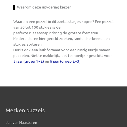
Waarom deze uitvoering kiezen
Waarom een puzzel in dit aantal stukjes kopen? Een puzzel
van 50 tot 100 stukjes is de
perfecte tussenstap richting de grotere formaten.
Kinderen leren hier gericht zoeken, randen herkennen en
stukjes sorteren.
Het is ook een leuk formaat voor een rustig uurtje samen
puzzelen. Niet te makkelijk, niet te moeilijk - geschikt voor
5 jaar (groep 1+2)
en
6 jaar (groep 2+3)
.
Merken puzzels
Jan van Haasteren