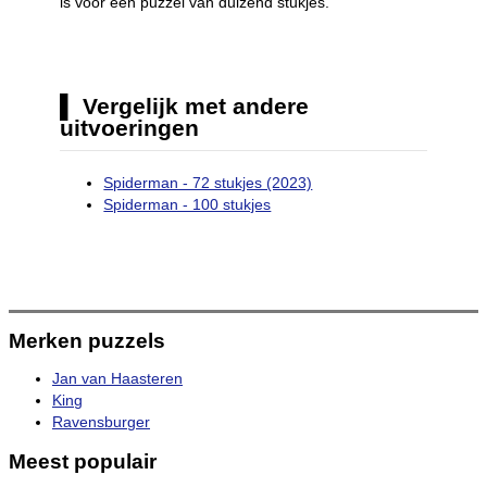
is voor een puzzel van duizend stukjes.
Vergelijk met andere
uitvoeringen
Spiderman - 72 stukjes (2023)
Spiderman - 100 stukjes
Merken puzzels
Jan van Haasteren
King
Ravensburger
Meest populair