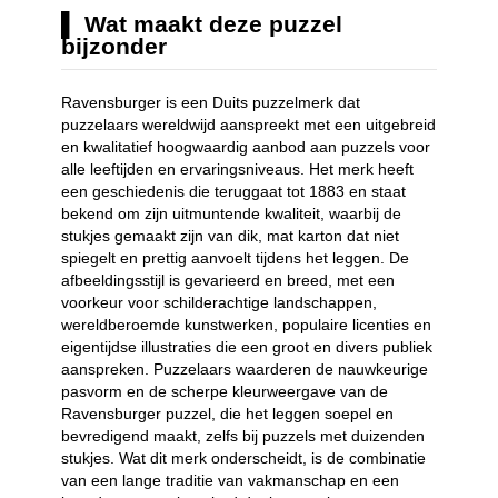
Wat maakt deze puzzel
bijzonder
Ravensburger is een Duits puzzelmerk dat
puzzelaars wereldwijd aanspreekt met een uitgebreid
en kwalitatief hoogwaardig aanbod aan puzzels voor
alle leeftijden en ervaringsniveaus. Het merk heeft
een geschiedenis die teruggaat tot 1883 en staat
bekend om zijn uitmuntende kwaliteit, waarbij de
stukjes gemaakt zijn van dik, mat karton dat niet
spiegelt en prettig aanvoelt tijdens het leggen. De
afbeeldingsstijl is gevarieerd en breed, met een
voorkeur voor schilderachtige landschappen,
wereldberoemde kunstwerken, populaire licenties en
eigentijdse illustraties die een groot en divers publiek
aanspreken. Puzzelaars waarderen de nauwkeurige
pasvorm en de scherpe kleurweergave van de
Ravensburger puzzel, die het leggen soepel en
bevredigend maakt, zelfs bij puzzels met duizenden
stukjes. Wat dit merk onderscheidt, is de combinatie
van een lange traditie van vakmanschap en een