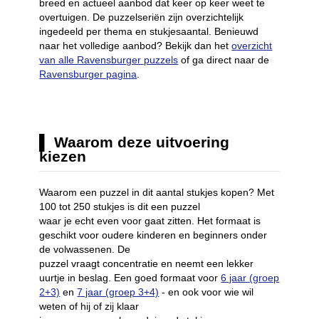
breed en actueel aanbod dat keer op keer weet te
overtuigen. De puzzelseriën zijn overzichtelijk
ingedeeld per thema en stukjesaantal. Benieuwd
naar het volledige aanbod? Bekijk dan het
overzicht
van alle Ravensburger puzzels
of ga direct naar de
Ravensburger pagina
.
Waarom deze uitvoering
kiezen
Waarom een puzzel in dit aantal stukjes kopen? Met
100 tot 250 stukjes is dit een puzzel
waar je echt even voor gaat zitten. Het formaat is
geschikt voor oudere kinderen en beginners onder
de volwassenen. De
puzzel vraagt concentratie en neemt een lekker
uurtje in beslag. Een goed formaat voor
6 jaar (groep
2+3)
en
7 jaar (groep 3+4)
- en ook voor wie wil
weten of hij of zij klaar