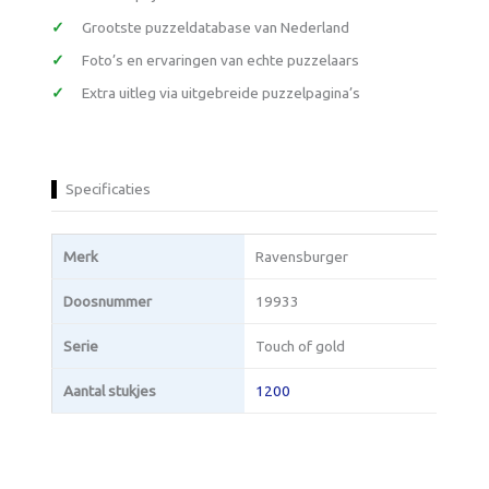
Grootste puzzeldatabase van Nederland
Foto’s en ervaringen van echte puzzelaars
Extra uitleg via uitgebreide puzzelpagina’s
Specificaties
Merk
Ravensburger
Doosnummer
19933
Serie
Touch of gold
Aantal stukjes
1200