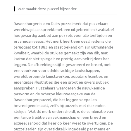
Wat maakt deze puzzel bijzonder
Ravensburger is een Duits puzzelmerk dat puzzelaars
wereldwijd aanspreekt met een uitgebreid en kwalitatief
hoogwaardig aanbod aan puzzels voor alle leeftijden en
ervaringsniveaus. Het merk heeft een geschiedenis die
teruggaat tot 1883 en staat bekend om zijn uitmuntende
kwaliteit, waarbij de stukjes gemaakt zijn van dik, mat
karton dat niet spiegelt en prettig aanvoelt tijdens het
leggen. De afbeeldingsstijl is gevarieerd en breed, met
een voorkeur voor schilderachtige landschappen,
wereldberoemde kunstwerken, populaire licenties en
eigentijdse illustraties die een groot en divers publiek
aanspreken. Puzzelaars waarderen de nauwkeurige
pasvorm en de scherpe kleurweergave van de
Ravensburger puzzel, die het leggen soepel en
bevredigend maakt, zelfs bij puzzels met duizenden
stukjes. Wat dit merk onderscheidt, is de combinatie van
een lange traditie van vakmanschap en een breed en
actueel aanbod dat keer op keer weet te overtuigen. De
puzzelseriën zijn overzichtelijk ingedeeld per thema en