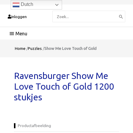
Dutch
Zoeken
Inloggen
naar:
Hoofdmenu
Home
/
Puzzles
/
Show Me Love Touch of Gold
Ravensburger Show Me
Love Touch of Gold 1200
stukjes
Productafbeelding