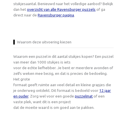
stukjesaantal. Benieuwd naar het volledige aanbod? Bekijk
dan het
overzicht van alle Ravensburger puzzels
of ga
direct naar de
Ravensburger pagina
.
Waarom deze uitvoering kiezen
Waarom een puzzel in dit aantal stukjes kopen? Een puzzel
van meer dan 1000 stukjes is iets
voor de echte liefhebber. Je bent er meerdere avonden of
zelfs weken mee bezig, en dat is precies de bedoeling.
Het grote
formaat geeft ruimte aan veel detail en kleine grapjes die
je onderweg ontdekt. Dit formaat is bedoeld voor
12 jaar
en ouder
. Zorg wel voor een goede
puzzelmat
of een
vaste plek, want dit is een project
dat de moeite waard is om goed aan te pakken.