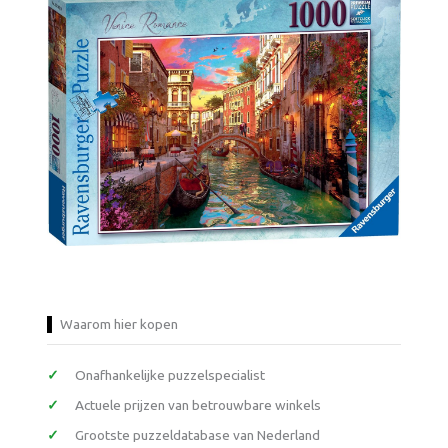
Waarom hier kopen
Onafhankelijke puzzelspecialist
Actuele prijzen van betrouwbare winkels
Grootste puzzeldatabase van Nederland