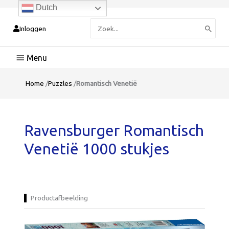
Dutch
Zoeken
Inloggen
naar:
Hoofdmenu
Home
/
Puzzles
/
Romantisch Venetië
Ravensburger Romantisch
Venetië 1000 stukjes
Productafbeelding