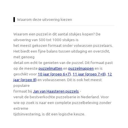
Waarom deze uitvoering kiezen
Waarom een puzzel in dit aantal stukjes kopen? De
uitvoering van 500 tot 1000 stukjes is
het meest gekozen formaat onder volwassen puzzelaars.
Het biedt een fijne balans tussen uitdaging en overzicht,
met genoeg
detail om echt te genieten van de puzzel. Dit formaat past
op de meeste
puzzelmatten
en
puzzelmappen
en is
geschikt voor
10 jaar (groep 6+7)
,
11 jaar (groep 7+8)
,
12
jaar (groep 8)
en volwassenen. Dit is ook het meest
populaire
formaat bij
Jan van Haasteren puzzels
-
veruit de bestverkochte puzzelserie in Nederland. Voor
wie op zoek is naar een complete puzzelbeleving zonder
extreme
tijdsinvestering, is dit een logische keuze.