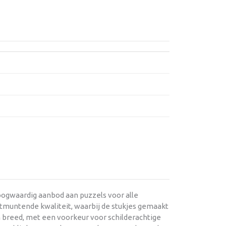
oogwaardig aanbod aan puzzels voor alle
itmuntende kwaliteit, waarbij de stukjes gemaakt
 en breed, met een voorkeur voor schilderachtige