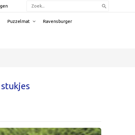
Zoeken
ggen
naar:
Puzzelmat
Ravensburger
stukjes