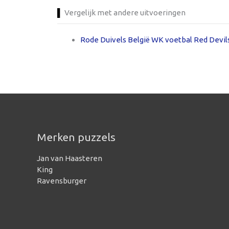
Vergelijk met andere uitvoeringen
Rode Duivels België WK voetbal Red Devils
Merken puzzels
Jan van Haasteren
King
Ravensburger