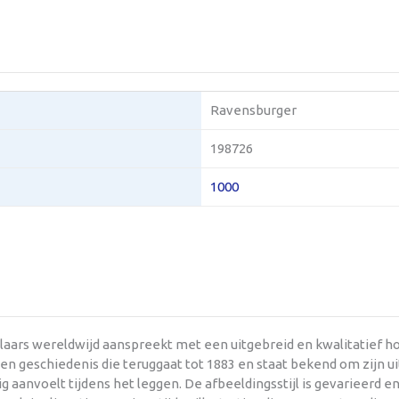
Ravensburger
198726
1000
aars wereldwijd aanspreekt met een uitgebreid en kwalitatief h
en geschiedenis die teruggaat tot 1883 en staat bekend om zijn u
ttig aanvoelt tijdens het leggen. De afbeeldingsstijl is gevarieerd