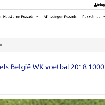
Inlo
an Haasteren Puzzels
Afmetingen Puzzels
Puzzelmap
18
ls België WK voetbal 2018 1000 