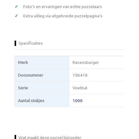
Foto’s en ervaringen van echte puzzelaars
Extra uitleg via uitgebreide puzzelpagina’s
Specificaties
Merk
Ravensburger
Doosnummer
196418
Serie
Voetbal
Aantal stukjes
1000
Wat maakt deze puzzel bijzonder