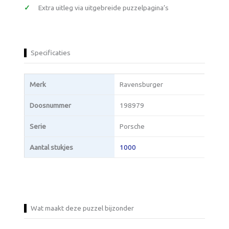
Extra uitleg via uitgebreide puzzelpagina’s
Specificaties
Merk
Ravensburger
Doosnummer
198979
Serie
Porsche
Aantal stukjes
1000
Wat maakt deze puzzel bijzonder