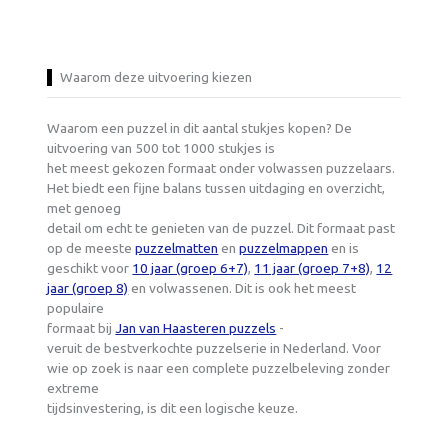
Waarom deze uitvoering kiezen
Waarom een puzzel in dit aantal stukjes kopen? De
uitvoering van 500 tot 1000 stukjes is
het meest gekozen formaat onder volwassen puzzelaars.
Het biedt een fijne balans tussen uitdaging en overzicht,
met genoeg
detail om echt te genieten van de puzzel. Dit formaat past
op de meeste
puzzelmatten
en
puzzelmappen
en is
geschikt voor
10 jaar (groep 6+7)
,
11 jaar (groep 7+8)
,
12
jaar (groep 8)
en volwassenen. Dit is ook het meest
populaire
formaat bij
Jan van Haasteren puzzels
-
veruit de bestverkochte puzzelserie in Nederland. Voor
wie op zoek is naar een complete puzzelbeleving zonder
extreme
tijdsinvestering, is dit een logische keuze.