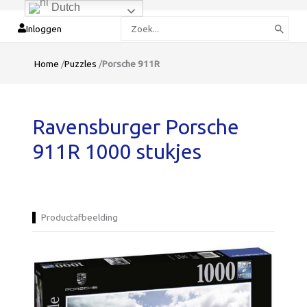
Dutch
Zoeken
Inloggen
naar:
Home
/
Puzzles
/
Porsche 911R
Ravensburger Porsche
911R 1000 stukjes
Productafbeelding