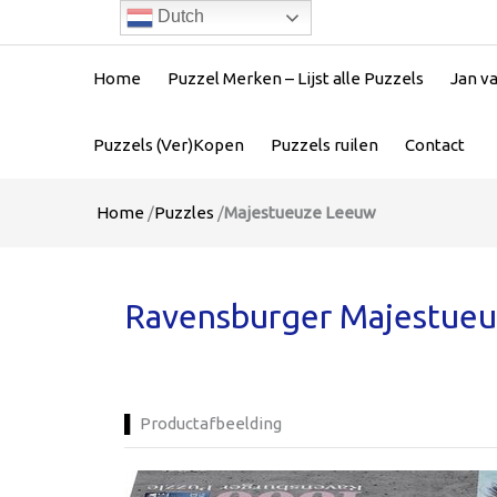
Dutch
Home
Puzzel Merken – Lijst alle Puzzels
Jan v
Puzzels (Ver)Kopen
Puzzels ruilen
Contact
Home
/
Puzzles
/
Majestueuze Leeuw
Ravensburger Majestueu
Productafbeelding