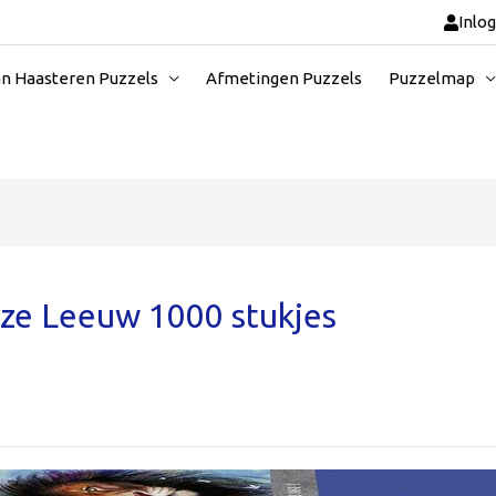
Inlo
an Haasteren Puzzels
Afmetingen Puzzels
Puzzelmap
ze Leeuw 1000 stukjes