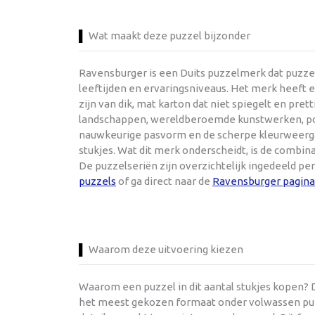
Wat maakt deze puzzel bijzonder
Ravensburger is een Duits puzzelmerk dat puzzel
leeftijden en ervaringsniveaus. Het merk heeft e
zijn van dik, mat karton dat niet spiegelt en pre
landschappen, wereldberoemde kunstwerken, popul
nauwkeurige pasvorm en de scherpe kleurweergav
stukjes. Wat dit merk onderscheidt, is de combi
De puzzelseriën zijn overzichtelijk ingedeeld pe
puzzels
of ga direct naar de
Ravensburger pagina
Waarom deze uitvoering kiezen
Waarom een puzzel in dit aantal stukjes kopen? D
het meest gekozen formaat onder volwassen puzze