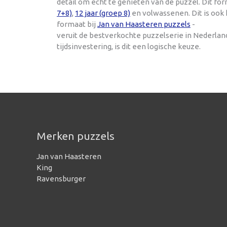
detail om echt te genieten van de puzzel. Dit f
7+8)
,
12 jaar (groep 8)
en volwassenen. Dit is ook
formaat bij
Jan van Haasteren puzzels
-
veruit de bestverkochte puzzelserie in Nederla
tijdsinvestering, is dit een logische keuze.
Merken puzzels
Jan van Haasteren
King
Ravensburger