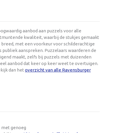
oogwaardig aanbod aan puzzels voor alle
itmuntende kwaliteit, waarbij de stukjes gemaakt
 en breed, met een voorkeur voor schilderachtige
rs publiek aanspreken. Puzzelaars waarderen de
gend maakt, zelfs bij puzzels met duizenden
ueel aanbod dat keer op keer weet te overtuigen.
kijk dan het
overzicht van alle Ravensburger
t, met genoeg