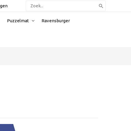
Zoeken
ggen
naar:
Puzzelmat
Ravensburger