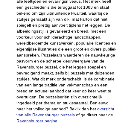
alle leeftijden en ervaringsniveaus. Het merk heeft
een geschiedenis die teruggaat tot 1883 en staat
bekend om zijn uitmuntende kwaliteit, waarbij de
stukjes gemaakt zijn van dik, mat karton dat niet
spiegelt en prettig aanvoelt tijdens het leggen. De
afbeeldingsstijl is gevarieerd en breed, met een
voorkeur voor schilderachtige landschappen,
wereldberoemde kunstwerken, populaire licenties en
eigentijdse illustraties die een groot en divers publiek
aanspreken. Puzzelaars waarderen de nauwkeurige
pasvorm en de scherpe kleurweergave van de
Ravensburger puzzel, die het leggen soepel en
bevredigend maakt, zelfs bij puzzels met duizenden
stukjes. Wat dit merk onderscheidt, is de combinatie
van een lange traditie van vakmanschap en een
breed en actueel aanbod dat keer op keer weet te
overtuigen. De puzzelseriën zijn overzichtelijk
ingedeeld per thema en stukjesaantal. Benieuwd
naar het volledige aanbod? Bekijk dan het
overzicht
van alle Ravensburger puzzels
of ga direct naar de
Ravensburger pagina
.