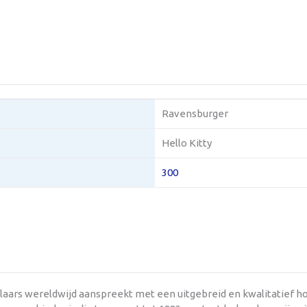
Ravensburger
Hello Kitty
300
aars wereldwijd aanspreekt met een uitgebreid en kwalitatief h