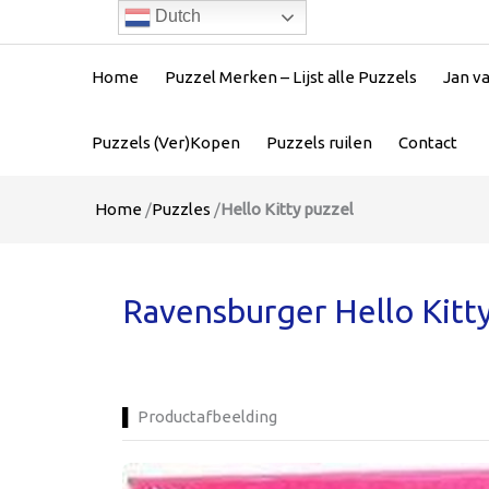
Dutch
Home
Puzzel Merken – Lijst alle Puzzels
Jan v
Puzzels (Ver)Kopen
Puzzels ruilen
Contact
Home
/
Puzzles
/
Hello Kitty puzzel
Ravensburger Hello Kitty
Productafbeelding