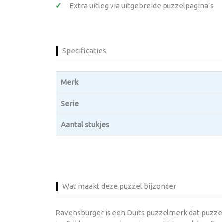
Extra uitleg via uitgebreide puzzelpagina’s
Specificaties
Merk
Serie
Aantal stukjes
Wat maakt deze puzzel bijzonder
Ravensburger is een Duits puzzelmerk dat puzzel