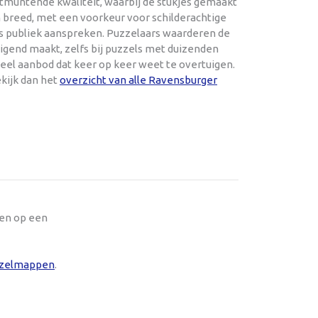
itmuntende kwaliteit, waarbij de stukjes gemaakt
 en breed, met een voorkeur voor schilderachtige
rs publiek aanspreken. Puzzelaars waarderen de
gend maakt, zelfs bij puzzels met duizenden
ueel aanbod dat keer op keer weet te overtuigen.
kijk dan het
overzicht van alle Ravensburger
oen op een
zelmappen
.