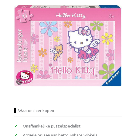
Waarom hier kopen
Onafhankelijke puzzelspecialist
Actuele prijzen van betrouwbare winkels