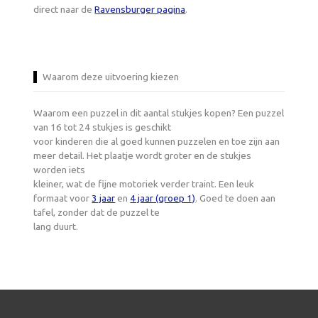
direct naar de
Ravensburger pagina
.
Waarom deze uitvoering kiezen
Waarom een puzzel in dit aantal stukjes kopen? Een puzzel
van 16 tot 24 stukjes is geschikt
voor kinderen die al goed kunnen puzzelen en toe zijn aan
meer detail. Het plaatje wordt groter en de stukjes
worden iets
kleiner, wat de fijne motoriek verder traint. Een leuk
formaat voor
3 jaar
en
4 jaar (groep 1)
. Goed te doen aan
tafel, zonder dat de puzzel te
lang duurt.